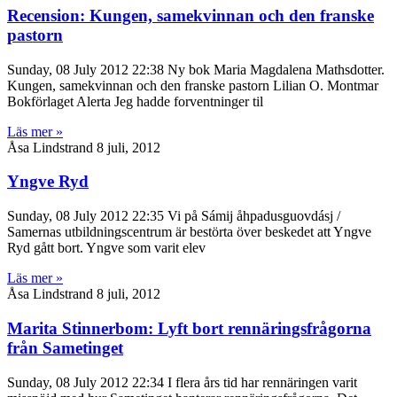
Recension: Kungen, samekvinnan och den franske
pastorn
Sunday, 08 July 2012 22:38 Ny bok Maria Magdalena Mathsdotter.
Kungen, samekvinnan och den franske pastorn Lilian O. Montmar
Bokförlaget Alerta Jeg hadde forventninger til
Läs mer »
Åsa Lindstrand
8 juli, 2012
Yngve Ryd
Sunday, 08 July 2012 22:35 Vi på Sámij åhpadusguovdásj /
Samernas utbildningscentrum är bestörta över beskedet att Yngve
Ryd gått bort. Yngve som varit elev
Läs mer »
Åsa Lindstrand
8 juli, 2012
Marita Stinnerbom: Lyft bort rennäringsfrågorna
från Sametinget
Sunday, 08 July 2012 22:34 I flera års tid har rennäringen varit