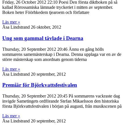
Friday, 26 October 2012 22:10 Poesi Den första diktboken på så
kallad Rörossamiska lämnade tryckeriet i mitten av september.
Boken heter Föörhkedem tjearoem och författare
Läs mer »
Åsa Lindstrand
26 oktober, 2012
Ung som gammal tävlade i Dearna
Thursday, 20 September 2012 20:46 Ännu en gång hölls
sommarens samemästerskap i Dearna. Denna upplaga var en av de
större mästerskap som anordnats genom tiderna
Läs mer »
Åsa Lindstrand
20 september, 2012
Premiär för Björkvattsfestivalen
Thursday, 20 September 2012 20:45 På sommarens vackraste dag
invigde Sametingets ordförande Stefan Mikaelsson den historiska
första Björkvattsfestivalen i början på augusti, från musikscenen på
Läs mer »
Åsa Lindstrand
20 september, 2012