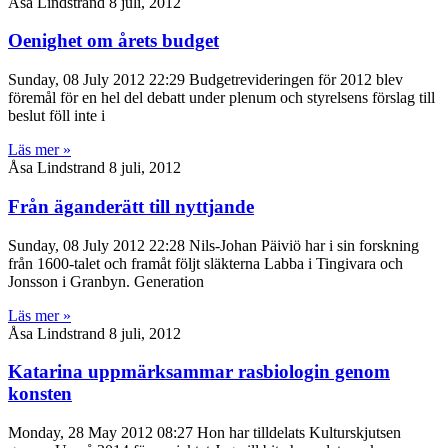
Åsa Lindstrand
8 juli, 2012
Oenighet om årets budget
Sunday, 08 July 2012 22:29 Budgetrevideringen för 2012 blev
föremål för en hel del debatt under plenum och styrelsens förslag till
beslut föll inte i
Läs mer »
Åsa Lindstrand
8 juli, 2012
Från äganderätt till nyttjande
Sunday, 08 July 2012 22:28 Nils-Johan Päiviö har i sin forskning
från 1600-talet och framåt följt släkterna Labba i Tingivara och
Jonsson i Granbyn. Generation
Läs mer »
Åsa Lindstrand
8 juli, 2012
Katarina uppmärksammar rasbiologin genom
konsten
Monday, 28 May 2012 08:27 Hon har tilldelats Kulturskjutsen