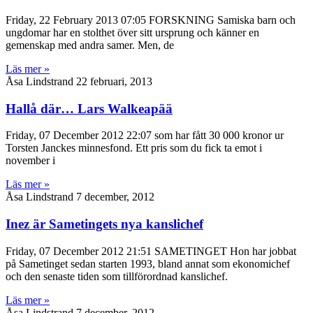
Friday, 22 February 2013 07:05 FORSKNING Samiska barn och
ungdomar har en stolthet över sitt ursprung och känner en
gemenskap med andra samer. Men, de
Läs mer »
Åsa Lindstrand
22 februari, 2013
Hallå där… Lars Walkeapää
Friday, 07 December 2012 22:07 som har fått 30 000 kronor ur
Torsten Janckes minnesfond. Ett pris som du fick ta emot i
november i
Läs mer »
Åsa Lindstrand
7 december, 2012
Inez är Sametingets nya kanslichef
Friday, 07 December 2012 21:51 SAMETINGET Hon har jobbat
på Sametinget sedan starten 1993, bland annat som ekonomichef
och den senaste tiden som tillförordnad kanslichef.
Läs mer »
Åsa Lindstrand
7 december, 2012