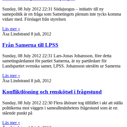
Sunday, 08 July 2012 22:31 Siidajuogus ­– initiativ till ny
samepolitik är en fråga som Sametingets plenum inte tycks komma
vidare med. Förslaget från styrelsen
Läs mer »
Åsa Lindstrand
8 juli, 2012
Från Samerna till LPSS
Sunday, 08 July 2012 22:31 Lars-Jonas Johansson, före detta
sametingsledamot för partiet Samerna, är ny partiledare för
Landspartiet svenska samer, LPSS. Johansson uteslöts ur Samerna
Läs mer »
Åsa Lindstrand
8 juli, 2012
Konfliktlösning och renskötsel i frågestund
Sunday, 08 July 2012 22:30 Flera åhörare tog tillfället i akt att ställa
politikerna mot väggen i sameallmänhetens frågestund som är en
stående punkt på
Läs mer »