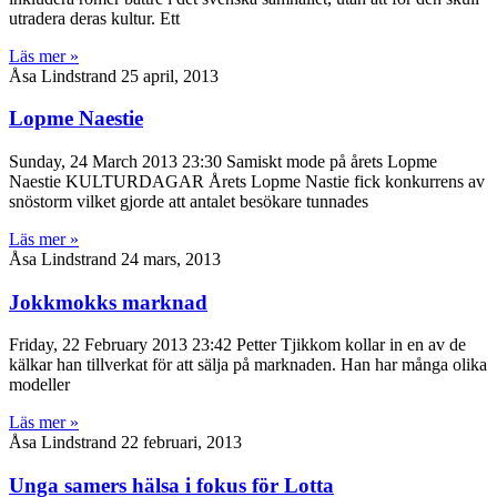
utradera deras kultur. Ett
Läs mer »
Åsa Lindstrand
25 april, 2013
Lopme Naestie
Sunday, 24 March 2013 23:30 Samiskt mode på årets Lopme
Naestie KULTURDAGAR Årets Lopme Nastie fick konkurrens av
snöstorm vilket gjorde att antalet besökare tunnades
Läs mer »
Åsa Lindstrand
24 mars, 2013
Jokkmokks marknad
Friday, 22 February 2013 23:42 Petter Tjikkom kollar in en av de
kälkar han tillverkat för att sälja på marknaden. Han har många olika
modeller
Läs mer »
Åsa Lindstrand
22 februari, 2013
Unga samers hälsa i fokus för Lotta