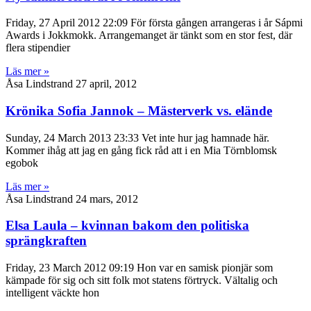
Friday, 27 April 2012 22:09 För första gången arrangeras i år Sápmi
Awards i Jokkmokk. Arrangemanget är tänkt som en stor fest, där
flera stipendier
Läs mer »
Åsa Lindstrand
27 april, 2012
Krönika Sofia Jannok – Mästerverk vs. elände
Sunday, 24 March 2013 23:33 Vet inte hur jag hamnade här.
Kommer ihåg att jag en gång fick råd att i en Mia Törnblomsk
egobok
Läs mer »
Åsa Lindstrand
24 mars, 2012
Elsa Laula – kvinnan bakom den politiska
sprängkraften
Friday, 23 March 2012 09:19 Hon var en samisk pionjär som
kämpade för sig och sitt folk mot statens förtryck. Vältalig och
intelligent väckte hon