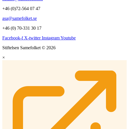
+46 (0)72-564 07 47
asa@samefolket.se
+46 (0) 70-331 30 17
Facebook-f
X-twitter
Instagram
Youtube
Stiftelsen Samefolket © 2026
×