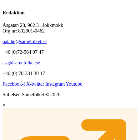
Redaktion
Åsgatan 28, 962 31 Jokkmokk
Org.nr: 892001-0462
natalie@samefolket.se
+46 (0)72-564 07 47
asa@samefolket.se
+46 (0) 70-331 30 17
Facebook-f
X-twitter
Instagram
Youtube
Stiftelsen Samefolket © 2026
×