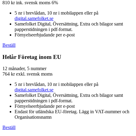
810
kr
ink. svensk moms 6%
5 nr i brevlådan, 10 nr i mobilappen eller på
digital.samefolket.se
Samefolket Digital, Översättning, Extra och bilagor samt
papperstidningen i pdf-format.
Förnyelseerbjudande per e-post
Beställ
Helår Företag inom EU
12 månader, 5 nummer
764
kr
exkl. svensk moms
5 nr i brevlådan, 10 nr i mobilappen eller på
digital.samefolket.se
Samefolket Digital, Översättning, Extra och bilagor samt
papperstidningen i pdf-format.
Förnyelseerbjudande per e-post
Endast för utländska EU-företag. Lägg in VAT-nummer och
Organisationsnamn
Beställ