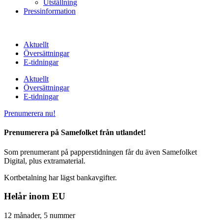
Utställning
Pressinformation
Aktuellt
Översättningar
E-tidningar
Aktuellt
Översättningar
E-tidningar
Prenumerera nu!
Prenumerera på Samefolket från utlandet!
Som prenumerant på papperstidningen får du även Samefolket
Digital, plus extramaterial.
Kortbetalning har lägst bankavgifter.
Helår inom EU
12 månader, 5 nummer