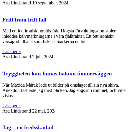
Åsa Lindstrand
19 september, 2024
Fritt fram fritt fall
Med ett fett ironiskt grattis från Högsta förvaltningsdomstolen
inleddes kalvmärkningarna i våra fjälltrakter. Ett fett ironiskt
varsågod till alla som fiskar i markerna en bit
Läs mer »
Åsa Lindstrand
2 juli, 2024
Tryggheten kan finnas bakom timmerväggen
När Maxida Märak lade ut bilder på omslaget till sin nya skiva,
Anekdot, fastnade jag med blicken. Jag sögs in i rummet, och ville
vistas
Läs mer »
Åsa Lindstrand
22 maj, 2024
Jag – en fredsskadad