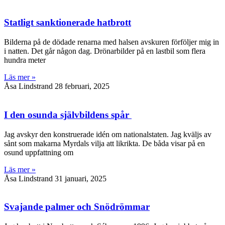
Statligt sanktionerade hatbrott
Bilderna på de dödade renarna med halsen avskuren förföljer mig in
i natten. Det går någon dag. Drönarbilder på en lastbil som flera
hundra meter
Läs mer »
Åsa Lindstrand
28 februari, 2025
I den osunda självbildens spår
Jag avskyr den konstruerade idén om nationalstaten. Jag kväljs av
sånt som makarna Myrdals vilja att likrikta. De båda visar på en
osund uppfattning om
Läs mer »
Åsa Lindstrand
31 januari, 2025
Svajande palmer och Snödrömmar