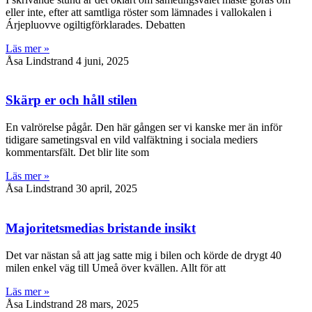
eller inte, efter att samtliga röster som lämnades i vallokalen i
Árjepluovve ogiltigförklarades. Debatten
Läs mer »
Åsa Lindstrand
4 juni, 2025
Skärp er och håll stilen
En valrörelse pågår. Den här gången ser vi kanske mer än inför
tidigare sametingsval en vild valfäktning i sociala mediers
kommentarsfält. Det blir lite som
Läs mer »
Åsa Lindstrand
30 april, 2025
Majoritetsmedias bristande insikt
Det var nästan så att jag satte mig i bilen och körde de drygt 40
milen enkel väg till Umeå över kvällen. Allt för att
Läs mer »
Åsa Lindstrand
28 mars, 2025