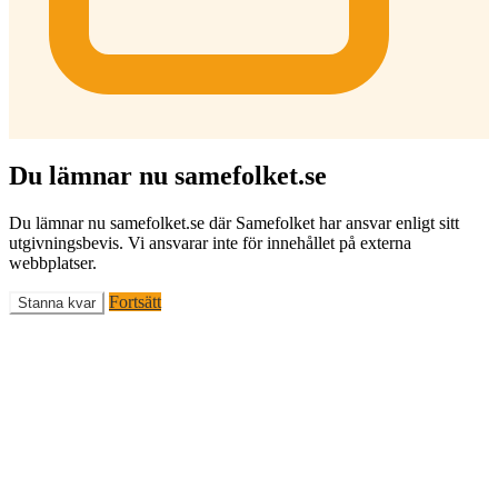
Du lämnar nu samefolket.se
Du lämnar nu samefolket.se där Samefolket har ansvar enligt sitt
utgivningsbevis. Vi ansvarar inte för innehållet på externa
webbplatser.
Fortsätt
Stanna kvar