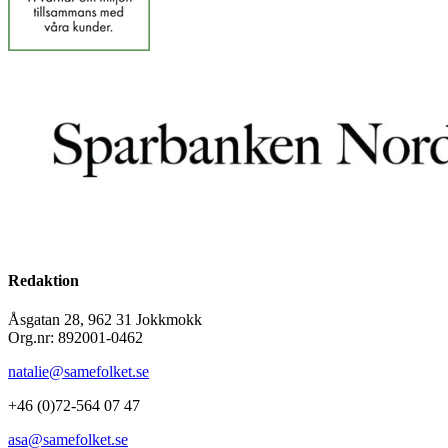
Redaktion
Åsgatan 28, 962 31 Jokkmokk
Org.nr: 892001-0462
natalie@samefolket.se
+46 (0)72-564 07 47
asa@samefolket.se