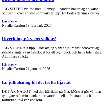
JAG SITTER vid fönstret i Ubmeje. I handen håller jag en kaffe
och ser ut över en stad som vaknar upp. En besk eftersmak dröjer
Läs mer »
Natalie Carrion
18 februari, 2026
Utveckling på vems villkor?
JAG STANNAR upp. Trots att jag själv är journalist behöver jag
ibland stänga av nyhetsflödet för ett ögonblick och hålla tiden stilla.
Allt oftare sträcker
Läs mer »
Natalie Carrion
21 januari, 2026
En julhälsning till det trötta hjärtat
DET ÄR NÅGOT med den här tiden på året. Mörkret gör världen
tydligare och mina tankar har vandrat mellan frustration och
förundran, två känslor som