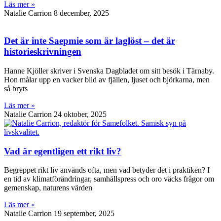
Läs mer »
Natalie Carrion
8 december, 2025
Det är inte Saepmie som är laglöst – det är
historieskrivningen
Hanne Kjöller skriver i Svenska Dagbladet om sitt besök i Tärnaby.
Hon målar upp en vacker bild av fjällen, ljuset och björkarna, men
så bryts
Läs mer »
Natalie Carrion
24 oktober, 2025
Vad är egentligen ett rikt liv?
Begreppet rikt liv används ofta, men vad betyder det i praktiken? I
en tid av klimatförändringar, samhällspress och oro väcks frågor om
gemenskap, naturens värden
Läs mer »
Natalie Carrion
19 september, 2025