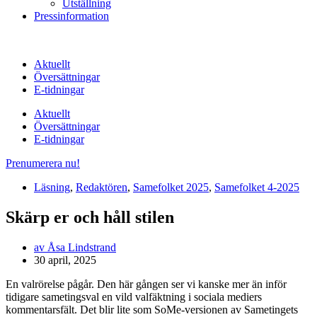
Utställning
Pressinformation
Aktuellt
Översättningar
E-tidningar
Aktuellt
Översättningar
E-tidningar
Prenumerera nu!
Läsning
,
Redaktören
,
Samefolket 2025
,
Samefolket 4-2025
Skärp er och håll stilen
av
Åsa Lindstrand
30 april, 2025
En valrörelse pågår. Den här gången ser vi kanske mer än inför
tidigare sametingsval en vild valfäktning i sociala mediers
kommentarsfält. Det blir lite som SoMe-versionen av Sametingets