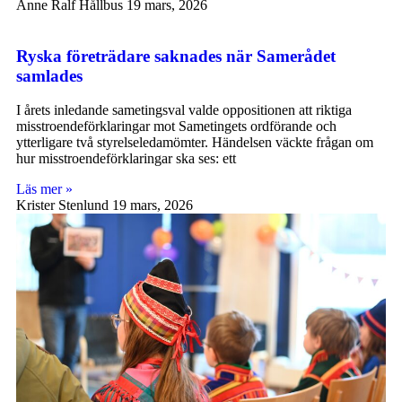
Anne Ralf Hållbus
19 mars, 2026
Ryska företrädare saknades när Samerådet
samlades
I årets inledande sametingsval valde oppositionen att riktiga
misstroendeförklaringar mot Sametingets ordförande och
ytterligare två styrelseledamömter. Händelsen väckte frågan om
hur misstroendeförklaringar ska ses: ett
Läs mer »
Krister Stenlund
19 mars, 2026