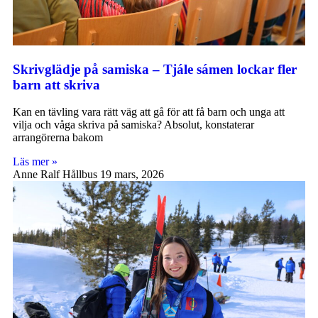
Skrivglädje på samiska – Tjále sámen lockar fler
barn att skriva
Kan en tävling vara rätt väg att gå för att få barn och unga att
vilja och våga skriva på samiska? Absolut, konstaterar
arrangörerna bakom
Läs mer »
Anne Ralf Hållbus
19 mars, 2026