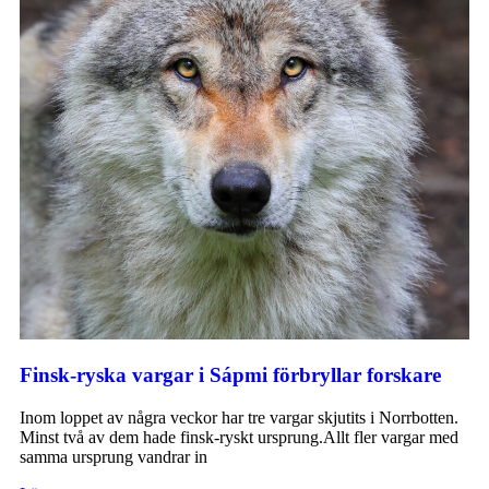
Finsk-ryska vargar i Sápmi förbryllar forskare
Inom loppet av några veckor har tre vargar skjutits i Norrbotten.
Minst två av dem hade finsk-ryskt ursprung.Allt fler vargar med
samma ursprung vandrar in