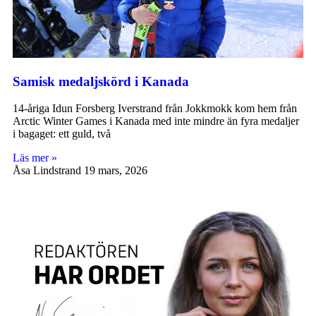
Samisk medaljskörd i Kanada
14-åriga Idun Forsberg Iverstrand från Jokkmokk kom hem från
Arctic Winter Games i Kanada med inte mindre än fyra medaljer
i bagaget: ett guld, två
Läs mer »
Åsa Lindstrand
19 mars, 2026