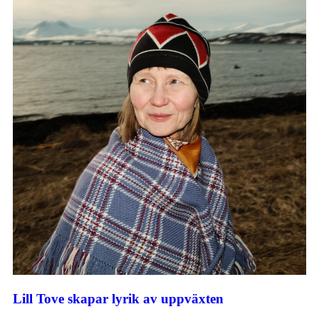
Lill Tove skapar lyrik av uppväxten