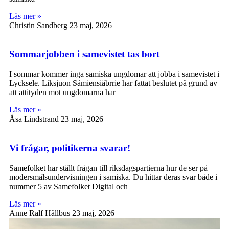
Läs mer »
Christin Sandberg
23 maj, 2026
Sommarjobben i samevistet tas bort
I sommar kommer inga samiska ungdomar att jobba i samevistet i
Lycksele. Liksjuon Sámiensiäbrrie har fattat beslutet på grund av
att attityden mot ungdomarna har
Läs mer »
Åsa Lindstrand
23 maj, 2026
Vi frågar, politikerna svarar!
Samefolket har ställt frågan till riksdagspartierna hur de ser på
modersmålsundervisningen i samiska. Du hittar deras svar både i
nummer 5 av Samefolket Digital och
Läs mer »
Anne Ralf Hållbus
23 maj, 2026