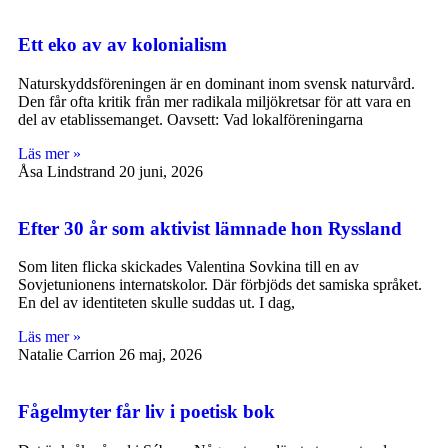
Ett eko av av kolonialism
Naturskyddsföreningen är en dominant inom svensk naturvård.
Den får ofta kritik från mer radikala miljökretsar för att vara en
del av etablissemanget. Oavsett: Vad lokalföreningarna
Läs mer »
Åsa Lindstrand
20 juni, 2026
Efter 30 år som aktivist lämnade hon Ryssland
Som liten flicka skickades Valentina Sovkina till en av
Sovjetunionens internatskolor. Där förbjöds det samiska språket.
En del av identiteten skulle suddas ut. I dag,
Läs mer »
Natalie Carrion
26 maj, 2026
Fågelmyter får liv i poetisk bok