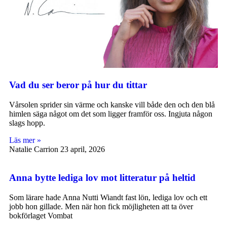
Vad du ser beror på hur du tittar
Vårsolen sprider sin värme och kanske vill både den och den blå
himlen säga något om det som ligger framför oss. Ingjuta någon
slags hopp.
Läs mer »
Natalie Carrion
23 april, 2026
Anna bytte lediga lov mot litteratur på heltid
Som lärare hade Anna Nutti Wiandt fast lön, lediga lov och ett
jobb hon gillade. Men när hon fick möjligheten att ta över
bokförlaget Vombat