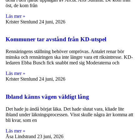
öst, de kom från
Läs mer »
Krister Stenlund
24 juni, 2026
Kommuner tar avstånd från KD-utspel
Rennäringens ställning behöver omprövas. Antalet renar bör
minska och rennäringen ska inte längre vara ett riksintresse. KD-
ledaren Ebba Busch fick snabbt med sig Moderaterna och
Läs mer »
Krister Stenlund
24 juni, 2026
Ibland känns vägen väldigt lång
Det hade ju ändå börjat läka. Det hade slutat vara, kliade lite
ibland under läkningsprocessen. Visst skulle några ärr komma att
bli kvar, som en
Läs mer »
Åsa Lindstrand
23 juni, 2026