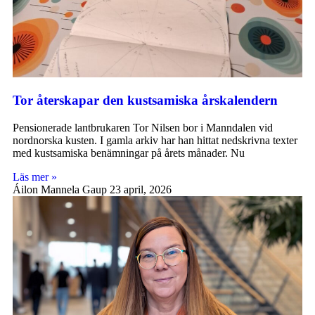
Tor återskapar den kustsamiska årskalendern
Pensionerade lantbrukaren Tor Nilsen bor i Manndalen vid
nordnorska kusten. I gamla arkiv har han hittat nedskrivna texter
med kustsamiska benämningar på årets månader. Nu
Läs mer »
Áilon Mannela Gaup
23 april, 2026