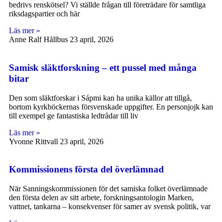
bedrivs renskötsel? Vi ställde frågan till företrädare för samtliga
riksdagspartier och här
Läs mer »
Anne Ralf Hållbus
23 april, 2026
Samisk släktforskning – ett pussel med många
bitar
Den som släktforskar i Sápmi kan ha unika källor att tillgå,
bortom kyrkböckernas försvenskade uppgifter. En personjojk kan
till exempel ge fantastiska ledtrådar till liv
Läs mer »
Yvonne Rittvall
23 april, 2026
Kommissionens första del överlämnad
När Sanningskommissionen för det samiska folket överlämnade
den första delen av sitt arbete, forskningsantologin Marken,
vattnet, tankarna – konsekvenser för samer av svensk politik, var