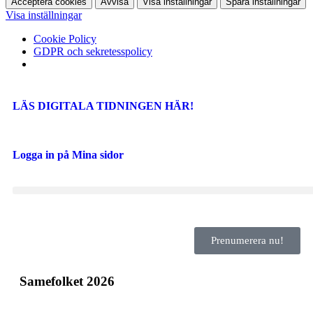
Acceptera cookies
Avvisa
Visa inställningar
Spara inställningar
Visa inställningar
Cookie Policy
GDPR och sekretesspolicy
LÄS DIGITALA TIDNINGEN HÄR!
Logga in på Mina sidor
Prenumerera nu!
Samefolket 2026