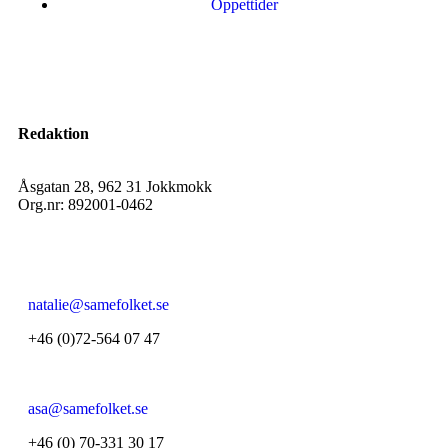
Öppettider
Redaktion
Åsgatan 28, 962 31 Jokkmokk
Org.nr: 892001-0462
natalie@samefolket.se
+46 (0)72-564 07 47
asa@samefolket.se
+46 (0) 70-331 30 17