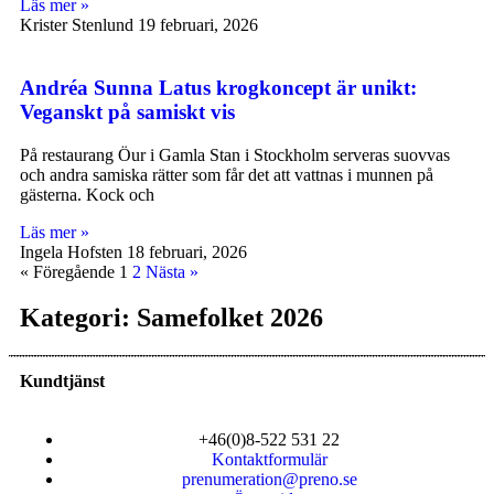
Läs mer »
Krister Stenlund
19 februari, 2026
Andréa Sunna Latus krogkoncept är unikt:
Veganskt på samiskt vis
På restaurang Öur i Gamla Stan i Stockholm serveras suovvas
och andra samiska rätter som får det att vattnas i munnen på
gästerna. Kock och
Läs mer »
Ingela Hofsten
18 februari, 2026
« Föregående
1
2
Nästa »
Kategori: Samefolket 2026
Kundtjänst
+46(0)8-522 531 22
Kontaktformulär
prenumeration@preno.se