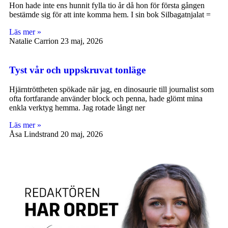
Hon hade inte ens hunnit fylla tio år då hon för första gången
bestämde sig för att inte komma hem. I sin bok Silbagatnjalat =
Läs mer »
Natalie Carrion
23 maj, 2026
Tyst vår och uppskruvat tonläge
Hjärntröttheten spökade när jag, en dinosaurie till journalist som
ofta fortfarande använder block och penna, hade glömt mina
enkla verktyg hemma. Jag rotade långt ner
Läs mer »
Åsa Lindstrand
20 maj, 2026