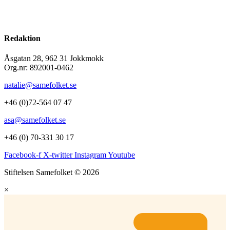
Redaktion
Åsgatan 28, 962 31 Jokkmokk
Org.nr: 892001-0462
natalie@samefolket.se
+46 (0)72-564 07 47
asa@samefolket.se
+46 (0) 70-331 30 17
Facebook-f
X-twitter
Instagram
Youtube
Stiftelsen Samefolket © 2026
×