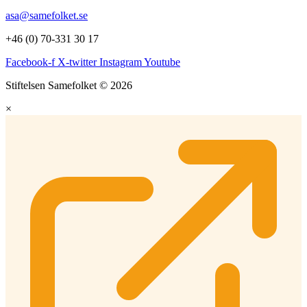
asa@samefolket.se
+46 (0) 70-331 30 17
Facebook-f
X-twitter
Instagram
Youtube
Stiftelsen Samefolket © 2026
×