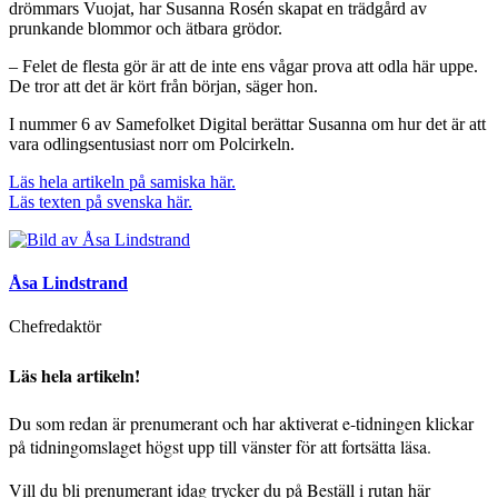
drömmars Vuojat, har Susanna Rosén skapat en trädgård av
prunkande blommor och ätbara grödor.
– Felet de flesta gör är att de inte ens vågar prova att odla här uppe.
De tror att det är kört från början, säger hon.
I nummer 6 av Samefolket Digital berättar Susanna om hur det är att
vara odlingsentusiast norr om Polcirkeln.
Läs hela artikeln på samiska här.
Läs texten på svenska här.
Åsa Lindstrand
Chefredaktör
Läs hela artikeln!
Du som redan är prenumerant och har aktiverat e-tidningen klickar
på tidningomslaget högst upp till vänster för att fortsätta läsa.
Vill du bli prenumerant idag trycker du på Beställ i rutan här