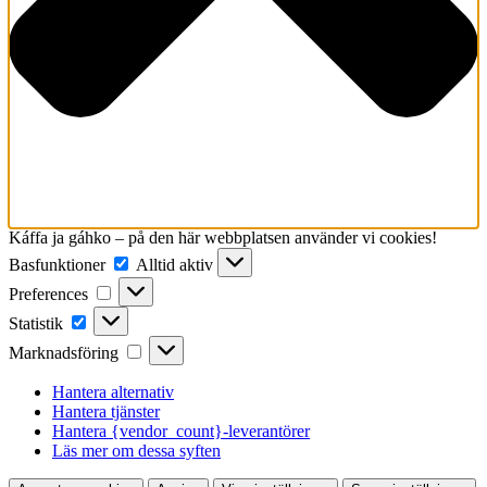
Káffa ja gáhko – på den här webbplatsen använder vi cookies!
Basfunktioner
Basfunktioner
Alltid aktiv
Preferences
Preferences
Statistik
Statistik
Marknadsföring
Marknadsföring
Hantera alternativ
Hantera tjänster
Hantera {vendor_count}-leverantörer
Läs mer om dessa syften