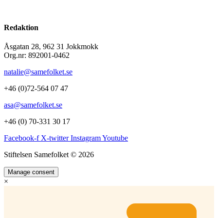
Redaktion
Åsgatan 28, 962 31 Jokkmokk
Org.nr: 892001-0462
natalie@samefolket.se
+46 (0)72-564 07 47
asa@samefolket.se
+46 (0) 70-331 30 17
Facebook-f
X-twitter
Instagram
Youtube
Stiftelsen Samefolket © 2026
Manage consent
×