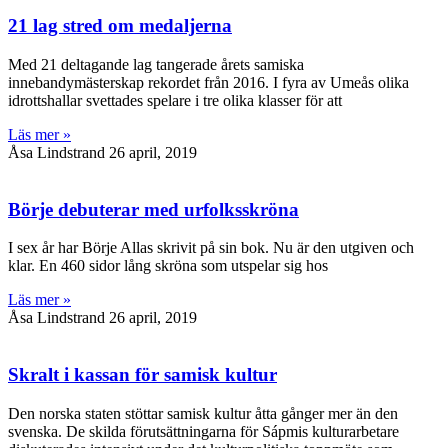
21 lag stred om medaljerna
Med 21 deltagande lag tangerade årets samiska
innebandymästerskap rekordet från 2016. I fyra av Umeås olika
idrottshallar svettades spelare i tre olika klasser för att
Läs mer »
Åsa Lindstrand
26 april, 2019
Börje debuterar med urfolksskröna
I sex år har Börje Allas skrivit på sin bok. Nu är den utgiven och
klar. En 460 sidor lång skröna som utspelar sig hos
Läs mer »
Åsa Lindstrand
26 april, 2019
Skralt i kassan för samisk kultur
Den norska staten stöttar samisk kultur åtta gånger mer än den
svenska. De skilda förutsättningarna för Sápmis kulturarbetare