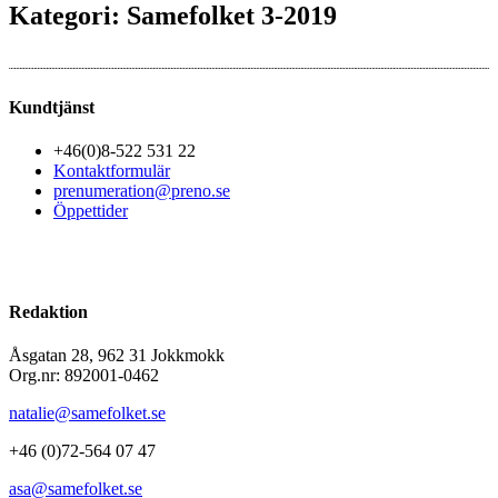
Kategori: Samefolket 3-2019
Kundtjänst
+46(0)8-522 531 22
Kontaktformulär
prenumeration@preno.se
Öppettider
Redaktion
Åsgatan 28, 962 31 Jokkmokk
Org.nr: 892001-0462
natalie@samefolket.se
+46 (0)72-564 07 47
asa@samefolket.se