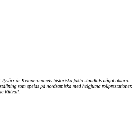
 ”Tyvärr är Kvinnerommets historiska fakta stundtals något oklara.
ällning som spelas på nordsamiska med helgjutna rollprestationer.
 Rittvall.