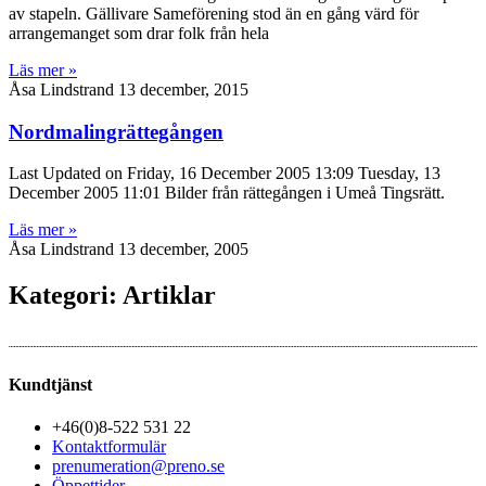
av stapeln. Gällivare Sameförening stod än en gång värd för
arrangemanget som drar folk från hela
Läs mer »
Åsa Lindstrand
13 december, 2015
Nordmalingrättegången
Last Updated on Friday, 16 December 2005 13:09 Tuesday, 13
December 2005 11:01 Bilder från rättegången i Umeå Tingsrätt.
Läs mer »
Åsa Lindstrand
13 december, 2005
Kategori: Artiklar
Kundtjänst
+46(0)8-522 531 22
Kontaktformulär
prenumeration@preno.se
Öppettider