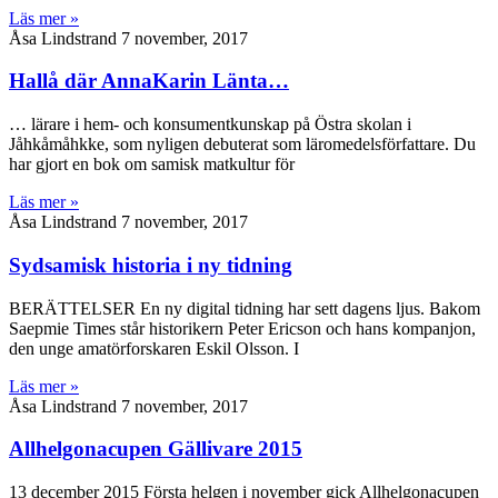
Läs mer »
Åsa Lindstrand
7 november, 2017
Hallå där AnnaKarin Länta…
… lärare i hem- och konsumentkunskap på Östra skolan i
Jåhkåmåhkke, som nyligen debuterat som läromedelsförfattare. Du
har gjort en bok om samisk matkultur för
Läs mer »
Åsa Lindstrand
7 november, 2017
Sydsamisk historia i ny tidning
BERÄTTELSER En ny digital tidning har sett dagens ljus. Bakom
Saepmie Times står historikern Peter Ericson och hans kompanjon,
den unge amatörforskaren Eskil Olsson. I
Läs mer »
Åsa Lindstrand
7 november, 2017
Allhelgonacupen Gällivare 2015
13 december 2015 Första helgen i november gick Allhelgonacupen