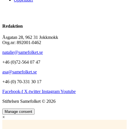
Redaktion
Åsgatan 28, 962 31 Jokkmokk
Org.nr: 892001-0462
natalie@samefolket.se
+46 (0)72-564 07 47
asa@samefolket.se
+46 (0) 70-331 30 17
Facebook-f
X-twitter
Instagram
Youtube
Stiftelsen Samefolket © 2026
Manage consent
×