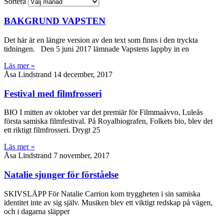
Sortera
BAKGRUND VAPSTEN
Det här är en längre version av den text som finns i den tryckta
tidningen. Den 5 juni 2017 lämnade Vapstens lappby in en
Läs mer »
Åsa Lindstrand
14 december, 2017
Festival med filmfrosseri
BIO I mitten av oktober var det premiär för Filmmaávvo, Luleås
första samiska filmfestival. På Royalbiografen, Folkets bio, blev det
ett riktigt filmfrosseri. Drygt 25
Läs mer »
Åsa Lindstrand
7 november, 2017
Natalie sjunger för förståelse
SKIVSLÄPP För Natalie Carrion kom tryggheten i sin samiska
identitet inte av sig själv. Musiken blev ett viktigt redskap på vägen,
och i dagarna släpper