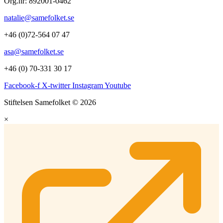
Org.nr: 892001-0462
natalie@samefolket.se
+46 (0)72-564 07 47
asa@samefolket.se
+46 (0) 70-331 30 17
Facebook-f
X-twitter
Instagram
Youtube
Stiftelsen Samefolket © 2026
×