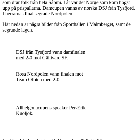
som drar folk från hela Sápmi. I år var det Norge som kom högst
upp på prispallarna. Damcupen vanns av norska DSJ från Tysfjord.
I herrarnas final segrade Nordpolen.
Här nedan är några bilder från Sporthallen i Malmberget, samt de
segrande lagen.
DSJ från Tysfjord vann damfinalen
med 2-0 mot Gällivare SF.
Rosa Nordpolen vann finalen mot
Team Ofoten med 2-0
Allhelgonacupens speaker Per-Erik
Kuoljok.