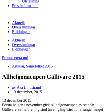
Utställning
Pressinformation
Aktuellt
Översättningar
E-tidningar
Aktuellt
Översättningar
E-tidningar
Prenumerera nu!
Artiklar
,
Samefolket 2015
Allhelgonacupen Gällivare 2015
av
Åsa Lindstrand
13 december, 2015
13 december 2015
Första helgen i november gick Allhelgonacupen av stapeln.
Gällivare Sameförening stod än en gång värd för arrangemanget