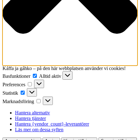
Káffa ja gáhko – på den här webbplatsen använder vi cookies!
Basfunktioner
Basfunktioner
Alltid aktiv
Preferences
Preferences
Statistik
Statistik
Marknadsföring
Marknadsföring
Hantera alternativ
Hantera tjänster
Hantera {vendor_count}-leverantörer
Läs mer om dessa syften