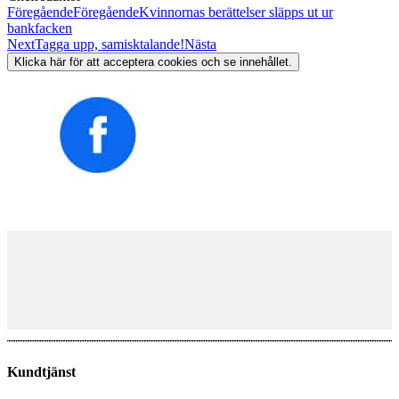
Föregående
Föregående
Kvinnornas berättelser släpps ut ur
bankfacken
Next
Tagga upp, samisktalande!
Nästa
Klicka här för att acceptera cookies och se innehållet.
Kundtjänst