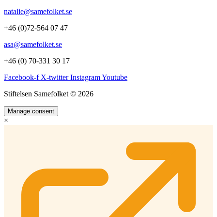
natalie@samefolket.se
+46 (0)72-564 07 47
asa@samefolket.se
+46 (0) 70-331 30 17
Facebook-f
X-twitter
Instagram
Youtube
Stiftelsen Samefolket © 2026
Manage consent
×