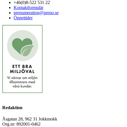
+46(0)8-522 531 22
Kontaktformulär
prenumeration@preno.se
Öppettider
Redaktion
Åsgatan 28, 962 31 Jokkmokk
Org.nr: 892001-0462