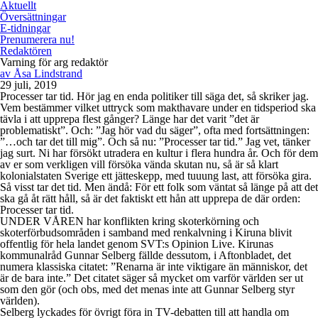
Aktuellt
Översättningar
E-tidningar
Prenumerera nu!
Redaktören
Varning för arg redaktör
av
Åsa Lindstrand
29 juli, 2019
Processer tar tid. Hör jag en enda politiker till säga det, så skriker jag.
Vem bestämmer vilket uttryck som makthavare under en tidsperiod ska
tävla i att upprepa flest gånger? Länge har det varit ”det är
problematiskt”. Och: ”Jag hör vad du säger”, ofta med fortsättningen:
”…och tar det till mig”. Och så nu: ”Processer tar tid.” Jag vet, tänker
jag surt. Ni har försökt utradera en kultur i flera hundra år. Och för dem
av er som verkligen vill försöka vända skutan nu, så är så klart
kolonialstaten Sverige ett jätteskepp, med tuuung last, att försöka gira.
Så visst tar det tid. Men ändå: För ett folk som väntat så länge på att det
ska gå åt rätt håll, så är det faktiskt ett hån att upprepa de där orden:
Processer tar tid.
UNDER VÅREN har konflikten kring skoterkörning och
skoterförbudsområden i samband med renkalvning i Kiruna blivit
offentlig för hela landet genom SVT:s Opinion Live. Kirunas
kommunalråd Gunnar Selberg fällde dessutom, i Aftonbladet, det
numera klassiska citatet: ”Renarna är inte viktigare än människor, det
är de bara inte.” Det citatet säger så mycket om varför världen ser ut
som den gör (och obs, med det menas inte att Gunnar Selberg styr
världen).
Selberg lyckades för övrigt föra in TV-debatten till att handla om