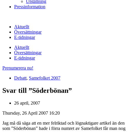
Utställning
Pressinformation
Aktuellt
Översättningar
E-tidningar
Aktuellt
Översättningar
E-tidningar
Prenumerera nu!
Debatt
,
Samefolket 2007
Svar till ”Söderbönan”
26 april, 2007
Thursday, 26 April 2007 16:20
Jag må då säga att en mer felriktad och lögnaktigare artikel än den
som ”Söderbönan” hade i förra numret av Samefolket får man nog