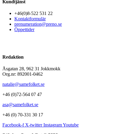
Kundtjänst
+46(0)8-522 531 22
Kontaktformulär
prenumeration@preno.se
Öppettider
Redaktion
Åsgatan 28, 962 31 Jokkmokk
Org.nr: 892001-0462
natalie@samefolket.se
+46 (0)72-564 07 47
asa@samefolket.se
+46 (0) 70-331 30 17
Facebook-f
X-twitter
Instagram
Youtube