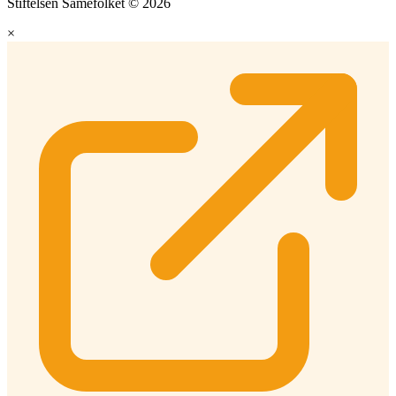
Stiftelsen Samefolket © 2026
×