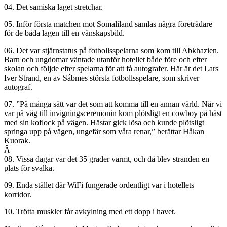
04. Det samiska laget stretchar.
05. Inför första matchen mot Somaliland samlas några företrädare
för de båda lagen till en vänskapsbild.
06. Det var stjärnstatus på fotbollsspelarna som kom till Abkhazien.
Barn och ungdomar väntade utanför hotellet både före och efter
skolan och följde efter spelarna för att få autografer. Här är det Lars
Iver Strand, en av Sábmes största fotbollsspelare, som skriver
autograf.
07. ”På många sätt var det som att komma till en annan värld. När vi
var på väg till invigningsceremonin kom plötsligt en cowboy på häst
med sin koflock på vägen. Hästar gick lösa och kunde plötsligt
springa upp på vägen, ungefär som våra renar,” berättar Håkan
Kuorak.
Â
08. Vissa dagar var det 35 grader varmt, och då blev stranden en
plats för svalka.
09. Enda stället där WiFi fungerade ordentligt var i hotellets
korridor.
10. Trötta muskler får avkylning med ett dopp i havet.