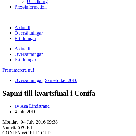
Utställning
Pressinformation
Aktuellt
Översättningar
E-tidningar
Aktuellt
Översättningar
E-tidningar
Prenumerera nu!
Översättningar
,
Samefolket 2016
Sápmi till kvartsfinal i Conifa
av
Åsa Lindstrand
4 juli, 2016
Monday, 04 July 2016 09:38
Vinjett: SPORT
CONIFA WORLD CUP