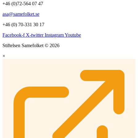
+46 (0)72-564 07 47
asa@samefolket.se
+46 (0) 70-331 30 17
Facebook-f
X-twitter
Instagram
Youtube
Stiftelsen Samefolket © 2026
×