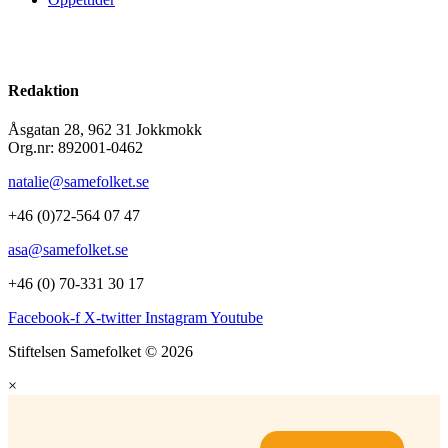
Redaktion
Åsgatan 28, 962 31 Jokkmokk
Org.nr: 892001-0462
natalie@samefolket.se
+46 (0)72-564 07 47
asa@samefolket.se
+46 (0) 70-331 30 17
Facebook-f
X-twitter
Instagram
Youtube
Stiftelsen Samefolket © 2026
×