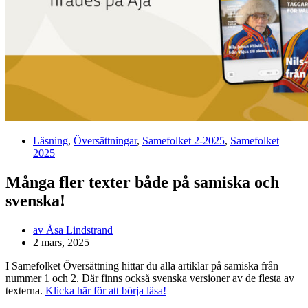
Läsning
,
Översättningar
,
Samefolket 2-2025
,
Samefolket
2025
Många fler texter både på samiska och
svenska!
av
Åsa Lindstrand
2 mars, 2025
I Samefolket Översättning hittar du alla artiklar på samiska från
nummer 1 och 2. Där finns också svenska versioner av de flesta av
texterna.
Klicka här för att börja läsa!