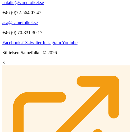
natalie@samefolket.se
+46 (0)72-564 07 47
asa@samefolket.se
+46 (0) 70-331 30 17
Facebook-f
X-twitter
Instagram
Youtube
Stiftelsen Samefolket © 2026
×