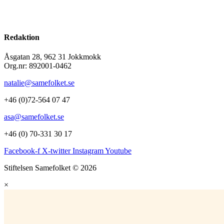
Redaktion
Åsgatan 28, 962 31 Jokkmokk
Org.nr: 892001-0462
natalie@samefolket.se
+46 (0)72-564 07 47
asa@samefolket.se
+46 (0) 70-331 30 17
Facebook-f
X-twitter
Instagram
Youtube
Stiftelsen Samefolket © 2026
×