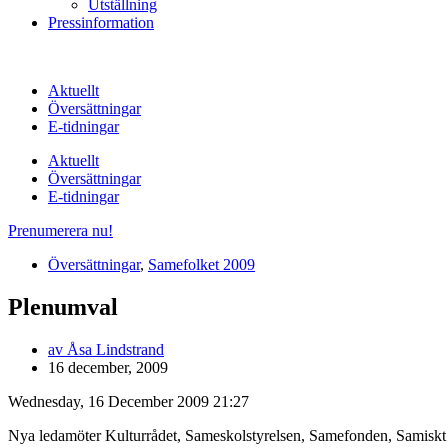
Utställning
Pressinformation
Aktuellt
Översättningar
E-tidningar
Aktuellt
Översättningar
E-tidningar
Prenumerera nu!
Översättningar
,
Samefolket 2009
Plenumval
av
Åsa Lindstrand
16 december, 2009
Wednesday, 16 December 2009 21:27
Nya ledamöter Kulturrådet, Sameskolstyrelsen, Samefonden, Samiskt 