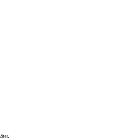
öter.