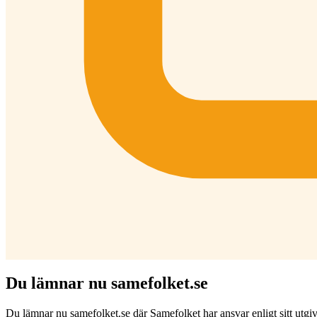
Du lämnar nu samefolket.se
Du lämnar nu samefolket.se där Samefolket har ansvar enligt sitt utgiv