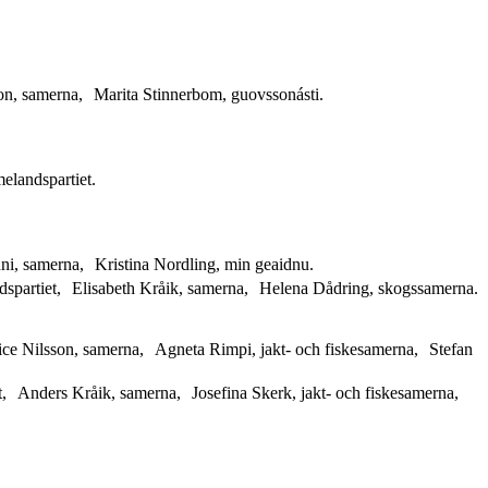
on, samerna, Marita Stinnerbom, guovssonásti.
elandspartiet.
i, samerna, Kristina Nordling, min geaidnu.
ndspartiet, Elisabeth Kråik, samerna, Helena Dådring, skogssamerna.
ce Nilsson, samerna, Agneta Rimpi, jakt- och fiskesamerna, Stefan
t, Anders Kråik, samerna, Josefina Skerk, jakt- och fiskesamerna,