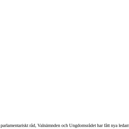
parlamentariskt råd, Valnämnden och Ungdomsrådet har fått nya ledam