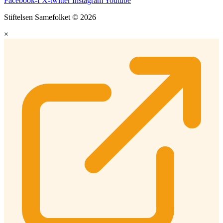
Facebook-f
X-twitter
Instagram
Youtube
Stiftelsen Samefolket © 2026
×