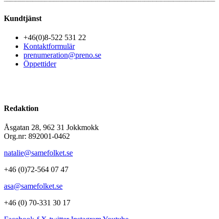
Kundtjänst
+46(0)8-522 531 22
Kontaktformulär
prenumeration@preno.se
Öppettider
Redaktion
Åsgatan 28, 962 31 Jokkmokk
Org.nr: 892001-0462
natalie@samefolket.se
+46 (0)72-564 07 47
asa@samefolket.se
+46 (0) 70-331 30 17