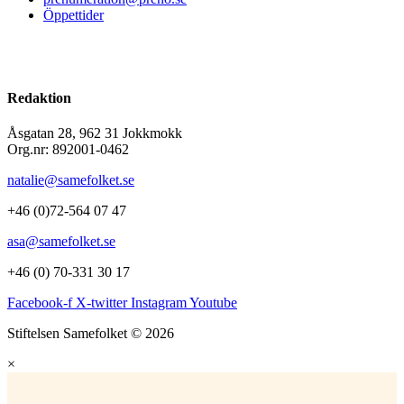
Öppettider
Redaktion
Åsgatan 28, 962 31 Jokkmokk
Org.nr: 892001-0462
natalie@samefolket.se
+46 (0)72-564 07 47
asa@samefolket.se
+46 (0) 70-331 30 17
Facebook-f
X-twitter
Instagram
Youtube
Stiftelsen Samefolket © 2026
×