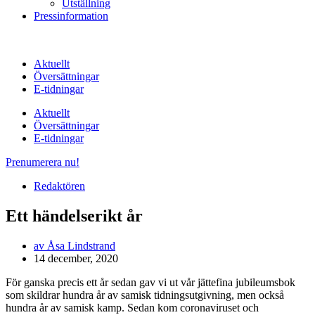
Utställning
Pressinformation
Aktuellt
Översättningar
E-tidningar
Aktuellt
Översättningar
E-tidningar
Prenumerera nu!
Redaktören
Ett händelserikt år
av
Åsa Lindstrand
14 december, 2020
För ganska precis ett år sedan gav vi ut vår jättefina jubileumsbok
som skildrar hundra år av samisk tidningsutgivning, men också
hundra år av samisk kamp. Sedan kom coronaviruset och