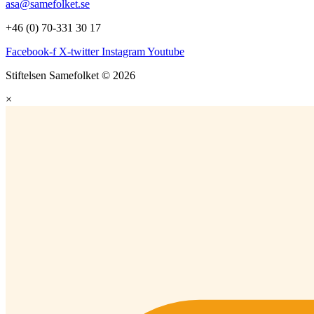
asa@samefolket.se
+46 (0) 70-331 30 17
Facebook-f
X-twitter
Instagram
Youtube
Stiftelsen Samefolket © 2026
×