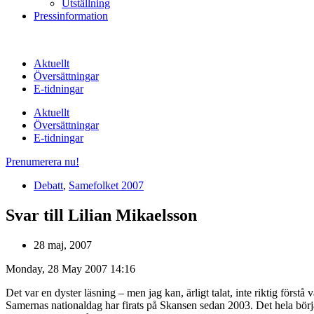
Utställning
Pressinformation
Aktuellt
Översättningar
E-tidningar
Aktuellt
Översättningar
E-tidningar
Prenumerera nu!
Debatt
,
Samefolket 2007
Svar till Lilian Mikaelsson
28 maj, 2007
Monday, 28 May 2007 14:16
Det var en dyster läsning – men jag kan, ärligt talat, inte riktig förstå
Samernas nationaldag har firats på Skansen sedan 2003. Det hela bör