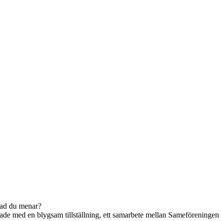
 vad du menar?
jade med en blygsam tillställning, ett samarbete mellan Sameföreningen