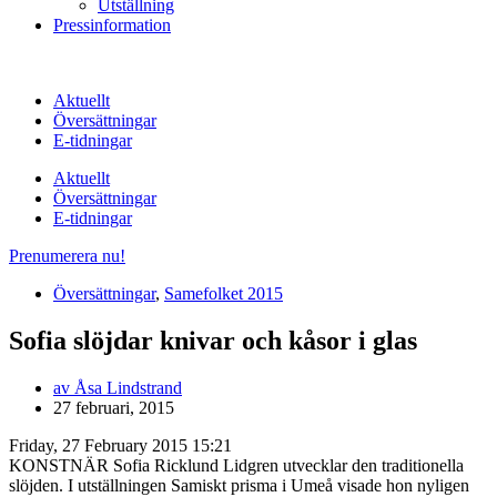
Utställning
Pressinformation
Aktuellt
Översättningar
E-tidningar
Aktuellt
Översättningar
E-tidningar
Prenumerera nu!
Översättningar
,
Samefolket 2015
Sofia slöjdar knivar och kåsor i glas
av
Åsa Lindstrand
27 februari, 2015
Friday, 27 February 2015 15:21
KONSTNÄR Sofia Ricklund Lidgren utvecklar den traditionella
slöjden. I utställningen Samiskt prisma i Umeå visade hon nyligen