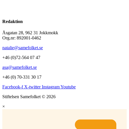
Redaktion
Åsgatan 28, 962 31 Jokkmokk
Org.nr: 892001-0462
natalie@samefolket.se
+46 (0)72-564 07 47
asa@samefolket.se
+46 (0) 70-331 30 17
Facebook-f
X-twitter
Instagram
Youtube
Stiftelsen Samefolket © 2026
×