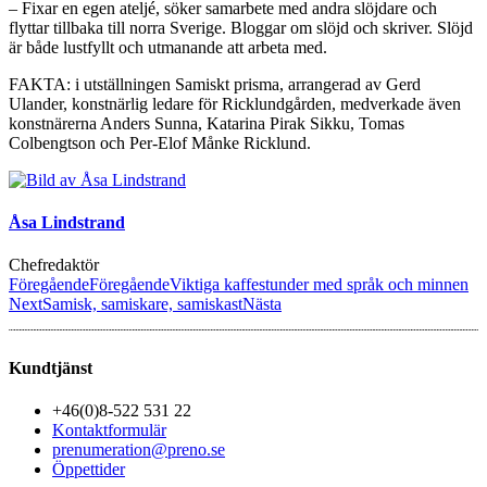
– Fixar en egen ateljé, söker samarbete med andra slöjdare och
flyttar tillbaka till norra Sverige. Bloggar om slöjd och skriver. Slöjd
är både lustfyllt och utmanande att arbeta med.
FAKTA: i utställningen Samiskt prisma, arrangerad av Gerd
Ulander, konstnärlig ledare för Ricklundgården, medverkade även
konstnärerna Anders Sunna, Katarina Pirak Sikku, Tomas
Colbengtson och Per-Elof Månke Ricklund.
Åsa Lindstrand
Chefredaktör
Föregående
Föregående
Viktiga kaffestunder med språk och minnen
Next
Samisk, samiskare, samiskast
Nästa
Kundtjänst
+46(0)8-522 531 22
Kontaktformulär
prenumeration@preno.se
Öppettider