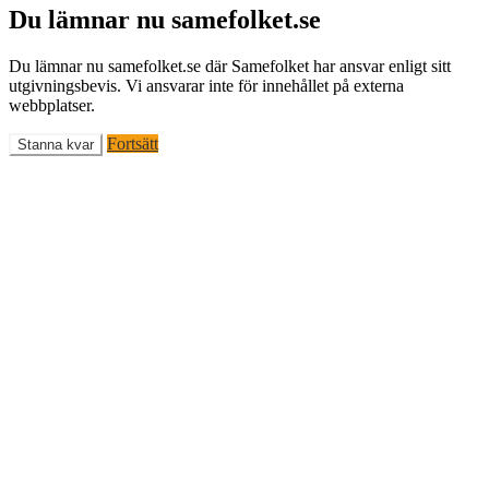
Du lämnar nu samefolket.se
Du lämnar nu samefolket.se där Samefolket har ansvar enligt sitt
utgivningsbevis. Vi ansvarar inte för innehållet på externa
webbplatser.
Fortsätt
Stanna kvar