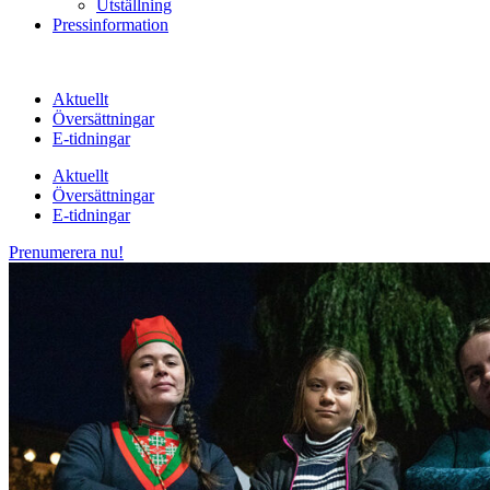
Utställning
Pressinformation
Aktuellt
Översättningar
E-tidningar
Aktuellt
Översättningar
E-tidningar
Prenumerera nu!