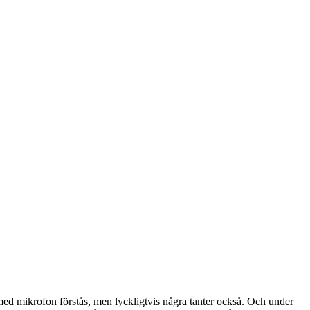
ed mikrofon förstås, men lyckligtvis några tanter också. Och under