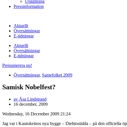
Utställning
Pressinformation
Aktuellt
Översättningar
E-tidningar
Aktuellt
Översättningar
E-tidningar
Prenumerera nu!
Översättningar
,
Samefolket 2009
Samisk Nobelfest?
av
Åsa Lindstrand
16 december, 2009
Wednesday, 16 December 2009 21:24
Jag var i Kautokeinos nya bygge – Diehtosiidda – på den officiella ö