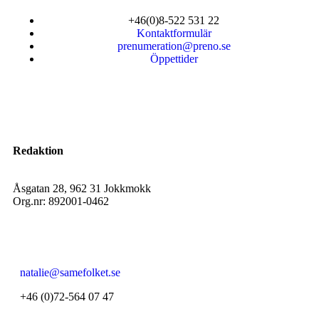
+46(0)8-522 531 22
Kontaktformulär
prenumeration@preno.se
Öppettider
Redaktion
Åsgatan 28, 962 31 Jokkmokk
Org.nr: 892001-0462
natalie@samefolket.se
+46 (0)72-564 07 47