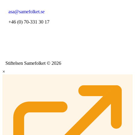
asa@samefolket.se
+46 (0) 70-331 30 17
Stiftelsen Samefolket © 2026
×