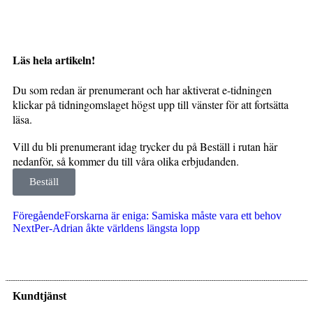
Läs hela artikeln!
Du som redan är prenumerant och har aktiverat e-tidningen
klickar på tidningomslaget högst upp till vänster för att fortsätta
läsa.
Vill du bli prenumerant idag trycker du på Beställ i rutan här
nedanför, så kommer du till våra olika erbjudanden.
Beställ
Föregående
Forskarna är eniga: Samiska måste vara ett behov
Next
Per-Adrian åkte världens längsta lopp
Kundtjänst