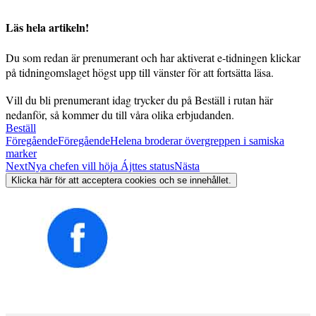
Läs hela artikeln!
Du som redan är prenumerant och har aktiverat e-tidningen klickar
på tidningomslaget högst upp till vänster för att fortsätta läsa.
Vill du bli prenumerant idag trycker du på Beställ i rutan här
nedanför, så kommer du till våra olika erbjudanden.
Beställ
Föregående
Föregående
Helena broderar övergreppen i samiska
marker
Next
Nya chefen vill höja Ájttes status
Nästa
Klicka här för att acceptera cookies och se innehållet.