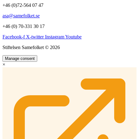
+46 (0)72-564 07 47
asa@samefolket.se
+46 (0) 70-331 30 17
Facebook-f
X-twitter
Instagram
Youtube
Stiftelsen Samefolket © 2026
Manage consent
×