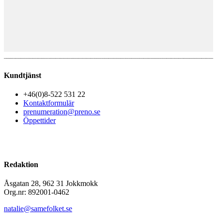
Kundtjänst
+46(0)8-522 531 22
Kontaktformulär
prenumeration@preno.se
Öppettider
Redaktion
Åsgatan 28, 962 31 Jokkmokk
Org.nr: 892001-0462
natalie@samefolket.se