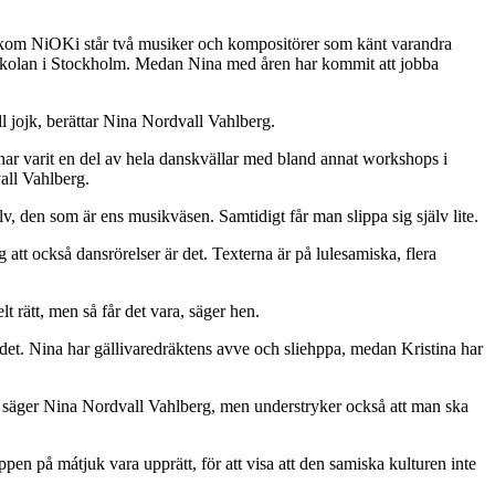
. Bakom NiOKi står två musiker och kompositörer som känt varandra
skolan i Stockholm. Medan Nina med åren har kommit att jobba
l jojk, berättar Nina Nordvall Vahlberg.
 har varit en del av hela danskvällar med bland annat workshops i
all Vahlberg.
jälv, den som är ens musikväsen. Samtidigt får man slippa sig själv lite.
t också dansrörelser är det. Texterna är på lulesamiska, flera
lt rätt, men så får det vara, säger hen.
det. Nina har gällivaredräktens avve och sliehppa, medan Kristina har
sätt, säger Nina Nordvall Vahlberg, men understryker också att man ska
ppen på mátjuk vara upprätt, för att visa att den samiska kulturen inte