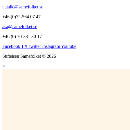
natalie@samefolket.se
+46 (0)72-564 07 47
asa@samefolket.se
+46 (0) 70-331 30 17
Facebook-f
X-twitter
Instagram
Youtube
Stiftelsen Samefolket © 2026
×