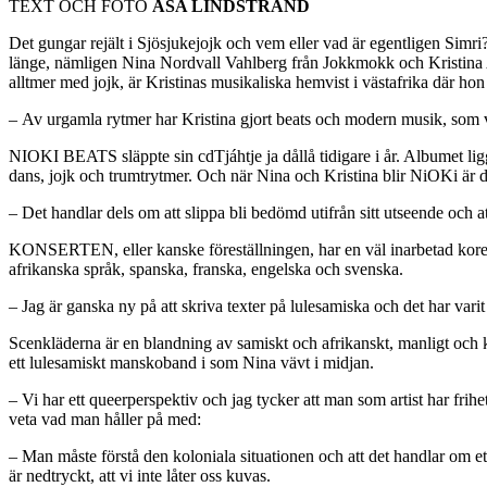
TEXT OCH FOTO
ÅSA LINDSTRAND
Det gungar rejält i Sjösjukejojk och vem eller vad är egentligen Sim
länge, nämligen Nina Nordvall Vahlberg från Jokkmokk och Kristina
alltmer med jojk, är Kristinas musikaliska hemvist i västafrika där h
– Av urgamla rytmer har Kristina gjort beats och modern musik, som v
NIOKI BEATS släppte sin cdTjáhtje ja dållå tidigare i år. Albumet ligg
dans, jojk och trumtrytmer. Och när Nina och Kristina blir NiOKi är
– Det handlar dels om att slippa bli bedömd utifrån sitt utseende och att
KONSERTEN, eller kanske föreställningen, har en väl inarbetad koreog
afrikanska språk, spanska, franska, engelska och svenska.
– Jag är ganska ny på att skriva texter på lulesamiska och det har varit b
Scenkläderna är en blandning av samiskt och afrikanskt, manligt och 
ett lulesamiskt manskoband i som Nina vävt i midjan.
– Vi har ett queerperspektiv och jag tycker att man som artist har frih
veta vad man håller på med:
– Man måste förstå den koloniala situationen och att det handlar om ett 
är nedtryckt, att vi inte låter oss kuvas.