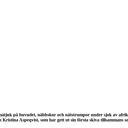
mátjuk på huvudet, näbbskor och nätstrumpor under sjok av afrika
 Kristina Aspeqvist, som har gett ut sin första skiva tillsammans 