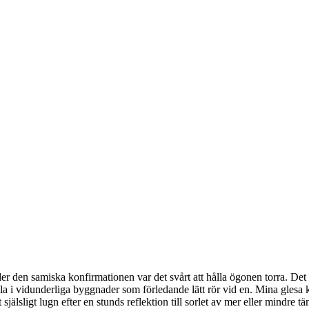
r den samiska konfirmationen var det svårt att hålla ögonen torra. Det 
lla i vidunderliga byggnader som förledande lätt rör vid en. Mina glesa 
jälsligt lugn efter en stunds reflektion till sorlet av mer eller mindre 