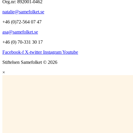
Org.nr: 892001-0462
natalie@samefolket.se
+46 (0)72-564 07 47
asa@samefolket.se
+46 (0) 70-331 30 17
Facebook-f
X-twitter
Instagram
Youtube
Stiftelsen Samefolket © 2026
×