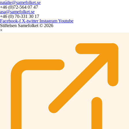
natalie@samefolket.se
+46 (0)72-564 07 47
asa@samefolket.se
+46 (0) 70-331 30 17
Facebook-f
X-twitter
Instagram
Youtube
Stiftelsen Samefolket © 2026
×