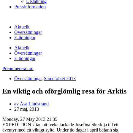
Utställning
Pressinformation
Aktuellt
Översättningar
E-tidningar
Aktuellt
Översättningar
E-tidningar
Prenumerera nu!
Översättningar
,
Samefolket 2013
En viktig och oförglömlig resa för Arktis
av
Åsa Lindstrand
27 maj, 2013
Monday, 27 May 2013 21:35
EXPEDITION Utan att tveka tackade Josefina Skerk ja till ett
äventyr med ett viktigt syfte. Under tio dagar i april befann sig