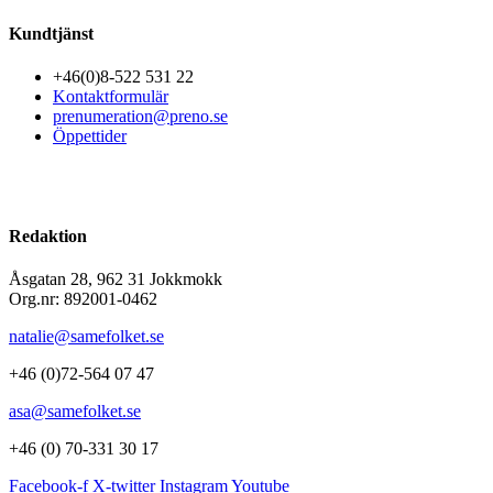
Kundtjänst
+46(0)8-522 531 22
Kontaktformulär
prenumeration@preno.se
Öppettider
Redaktion
Åsgatan 28, 962 31 Jokkmokk
Org.nr: 892001-0462
natalie@samefolket.se
+46 (0)72-564 07 47
asa@samefolket.se
+46 (0) 70-331 30 17
Facebook-f
X-twitter
Instagram
Youtube