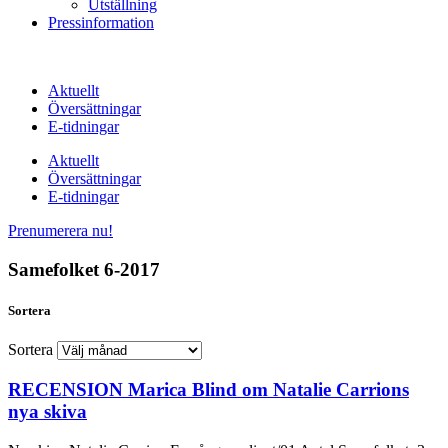
Utställning
Pressinformation
Aktuellt
Översättningar
E-tidningar
Aktuellt
Översättningar
E-tidningar
Prenumerera nu!
Samefolket 6-2017
Sortera
Sortera
RECENSION Marica Blind om Natalie Carrions
nya skiva