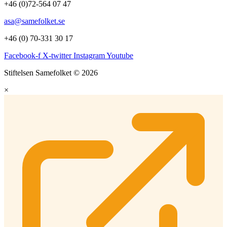
+46 (0)72-564 07 47
asa@samefolket.se
+46 (0) 70-331 30 17
Facebook-f
X-twitter
Instagram
Youtube
Stiftelsen Samefolket © 2026
×