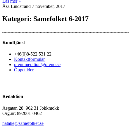
Läs mer »
Åsa Lindstrand
7 november, 2017
Kategori: Samefolket 6-2017
Kundtjänst
+46(0)8-522 531 22
Kontaktformulär
prenumeration@preno.se
Öppettider
Redaktion
Åsgatan 28, 962 31 Jokkmokk
Org.nr: 892001-0462
natalie@samefolket.se