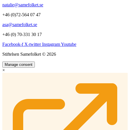
natalie@samefolket.se
+46 (0)72-564 07 47
asa@samefolket.se
+46 (0) 70-331 30 17
Facebook-f
X-twitter
Instagram
Youtube
Stiftelsen Samefolket © 2026
Manage consent
×