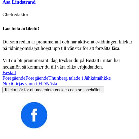
Åsa Lindstrand
Chefredaktör
Läs hela artikeln!
Du som redan är prenumerant och har aktiverat e-tidningen klickar
på tidningomslaget högst upp till vänster för att fortsätta läsa.
Vill du bli prenumerant idag trycker du på Beställ i rutan här
nedanför, så kommer du till våra olika erbjudanden.
Beställ
Föregående
Föregående
Thunberg talade i Jåhkåmåhkke
Next
Girjas vann i HD
Nästa
Klicka här för att acceptera cookies och se innehållet.