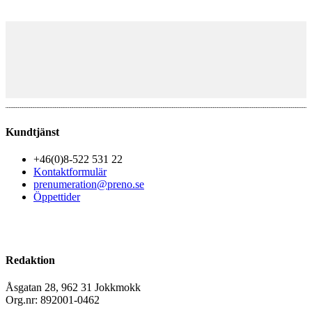
Kundtjänst
+46(0)8-522 531 22
Kontaktformulär
prenumeration@preno.se
Öppettider
Redaktion
Åsgatan 28, 962 31 Jokkmokk
Org.nr: 892001-0462