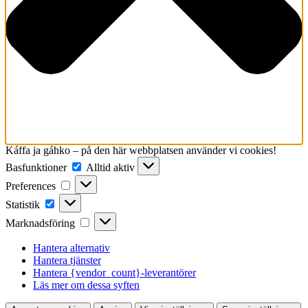
Káffa ja gáhko – på den här webbplatsen använder vi cookies!
Basfunktioner
Basfunktioner
Alltid aktiv
Preferences
Preferences
Statistik
Statistik
Marknadsföring
Marknadsföring
Hantera alternativ
Hantera tjänster
Hantera {vendor_count}-leverantörer
Läs mer om dessa syften