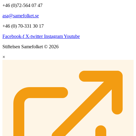
+46 (0)72-564 07 47
asa@samefolket.se
+46 (0) 70-331 30 17
Facebook-f
X-twitter
Instagram
Youtube
Stiftelsen Samefolket © 2026
×