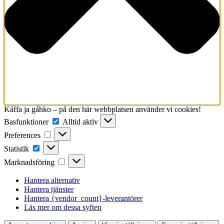
Káffa ja gáhko – på den här webbplatsen använder vi cookies!
Basfunktioner
Basfunktioner
Alltid aktiv
Preferences
Preferences
Statistik
Statistik
Marknadsföring
Marknadsföring
Hantera alternativ
Hantera tjänster
Hantera {vendor_count}-leverantörer
Läs mer om dessa syften