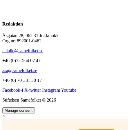
Redaktion
Åsgatan 28, 962 31 Jokkmokk
Org.nr: 892001-0462
natalie@samefolket.se
+46 (0)72-564 07 47
asa@samefolket.se
+46 (0) 70-331 30 17
Facebook-f
X-twitter
Instagram
Youtube
Stiftelsen Samefolket © 2026
Manage consent
×