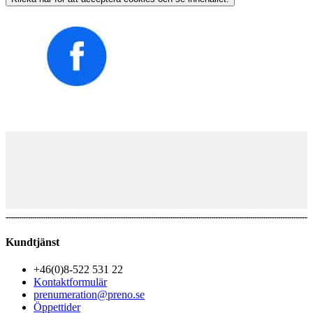
Kundtjänst
+46(0)8-522 531 22
Kontaktformulär
prenumeration@preno.se
Öppettider