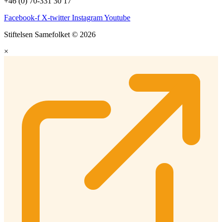
+46 (0) 70-331 30 17
Facebook-f
X-twitter
Instagram
Youtube
Stiftelsen Samefolket © 2026
×