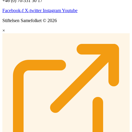
+46 (0) 70-331 30 17
Facebook-f
X-twitter
Instagram
Youtube
Stiftelsen Samefolket © 2026
×