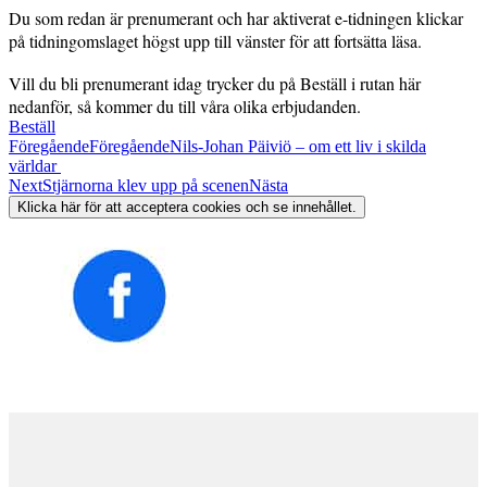
Du som redan är prenumerant och har aktiverat e-tidningen klickar
på tidningomslaget högst upp till vänster för att fortsätta läsa.
Vill du bli prenumerant idag trycker du på Beställ i rutan här
nedanför, så kommer du till våra olika erbjudanden.
Beställ
Föregående
Föregående
Nils-Johan Päiviö – om ett liv i skilda
världar
Next
Stjärnorna klev upp på scenen
Nästa
Klicka här för att acceptera cookies och se innehållet.