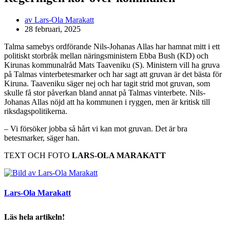
av
Lars-Ola Marakatt
28 februari, 2025
Talma samebys ordförande Nils-Johanas Allas har hamnat mitt i ett
politiskt storbråk mellan näringsministern Ebba Bush (KD) och
Kirunas kommunalråd Mats Taaveniku (S). Ministern vill ha gruva
på Talmas vinterbetesmarker och har sagt att gruvan är det bästa för
Kiruna. Taaveniku säger nej och har tagit strid mot gruvan, som
skulle få stor påverkan bland annat på Talmas vinterbete. Nils-
Johanas Allas nöjd att ha kommunen i ryggen, men är kritisk till
riksdagspolitikerna.
– Vi försöker jobba så hårt vi kan mot gruvan. Det är bra
betesmarker, säger han.
TEXT OCH FOTO
LARS-OLA MARAKATT
Lars-Ola Marakatt
Läs hela artikeln!