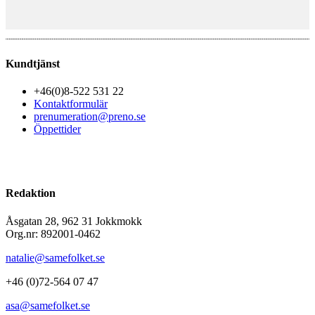
Kundtjänst
+46(0)8-522 531 22
Kontaktformulär
prenumeration@preno.se
Öppettider
Redaktion
Åsgatan 28, 962 31 Jokkmokk
Org.nr: 892001-0462
natalie@samefolket.se
+46 (0)72-564 07 47
asa@samefolket.se