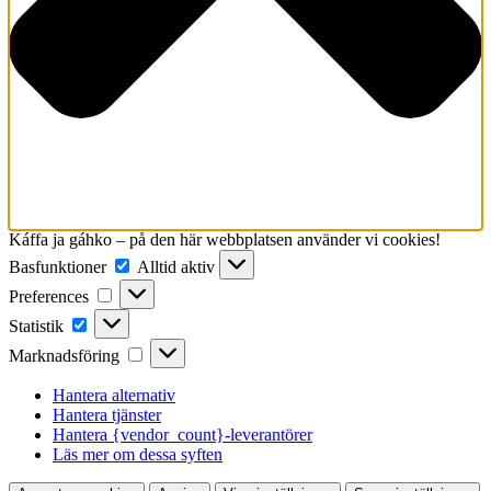
Káffa ja gáhko – på den här webbplatsen använder vi cookies!
Basfunktioner
Basfunktioner
Alltid aktiv
Preferences
Preferences
Statistik
Statistik
Marknadsföring
Marknadsföring
Hantera alternativ
Hantera tjänster
Hantera {vendor_count}-leverantörer
Läs mer om dessa syften