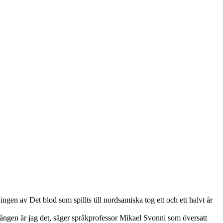
en av Det blod som spillts till nordsamiska tog ett och ett halvt år
 gången är jag det, säger språkprofessor Mikael Svonni som översatt