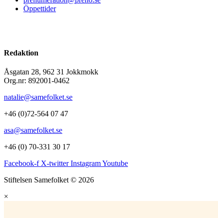
Öppettider
Redaktion
Åsgatan 28, 962 31 Jokkmokk
Org.nr: 892001-0462
natalie@samefolket.se
+46 (0)72-564 07 47
asa@samefolket.se
+46 (0) 70-331 30 17
Facebook-f
X-twitter
Instagram
Youtube
Stiftelsen Samefolket © 2026
×