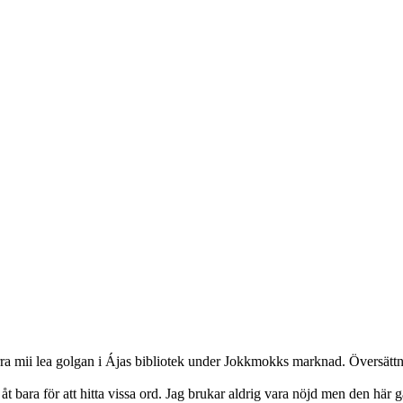
 mii lea golgan i Ájas bibliotek under Jokkmokks marknad. Översättning
t bara för att hitta vissa ord. Jag brukar aldrig vara nöjd men den här