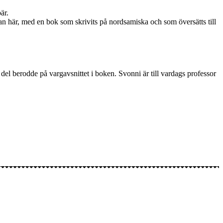
är.
nnan här, med en bok som skrivits på nordsamiska och som översätts till
 del berodde på vargavsnittet i boken. Svonni är till vardags professor