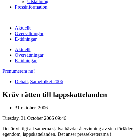
Utställning
Pressinformation
Aktuellt
Översättningar
E-tidningar
Aktuellt
Översättningar
E-tidningar
Prenumerera nu!
Debatt
,
Samefolket 2006
Kräv rätten till lappskattelanden
31 oktober, 2006
Tuesday, 31 October 2006 09:46
Det är viktigt att samerna själva hävdar återvinning av sina förfäders
egendom, lappskattelanden. Det anser pressekreterarna i