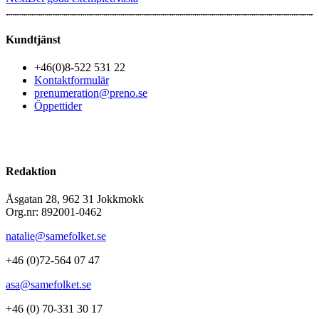
Kundtjänst
+46(0)8-522 531 22
Kontaktformulär
prenumeration@preno.se
Öppettider
Redaktion
Åsgatan 28, 962 31 Jokkmokk
Org.nr: 892001-0462
natalie@samefolket.se
+46 (0)72-564 07 47
asa@samefolket.se
+46 (0) 70-331 30 17