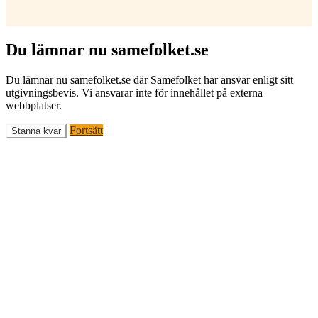
Du lämnar nu samefolket.se
Du lämnar nu samefolket.se där Samefolket har ansvar enligt sitt
utgivningsbevis. Vi ansvarar inte för innehållet på externa
webbplatser.
Fortsätt
Stanna kvar