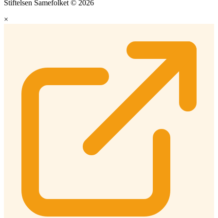
Stiftelsen Samefolket © 2026
×