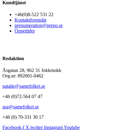
Kundtjänst
+46(0)8-522 531 22
Kontaktformulär
prenumeration@preno.se
Öppettider
Redaktion
Åsgatan 28, 962 31 Jokkmokk
Org.nr: 892001-0462
natalie@samefolket.se
+46 (0)72-564 07 47
asa@samefolket.se
+46 (0) 70-331 30 17
Facebook-f
X-twitter
Instagram
Youtube