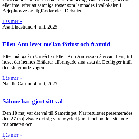
eller inte, efter att samtliga röster som lämnades i vallokalen i
Árjepluovve ogiltigförklarades. Debatten
Läs mer »
Åsa Lindstrand
4 juni, 2025
Ellen-Ann lever mellan förlust och framtid
Efter många år i Umeå har Ellen-Ann Andersson återvänt hem, till
huset där hennes föräldrar tillbringade sina sista år. Det ligger intill
den slingrande vägen
Läs mer »
Natalie Carrion
4 juni, 2025
Sábme har gjort sitt val
Den 18 maj var det val till Sametinget. När resultatet presenterades
den 27 maj visade det sig vara mycket jämnt mellan den sittande
majoriteten och
Läs mer »