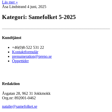
Läs mer »
Åsa Lindstrand
4 juni, 2025
Kategori: Samefolket 5-2025
Kundtjänst
+46(0)8-522 531 22
Kontaktformulär
prenumeration@preno.se
Öppettider
Redaktion
Åsgatan 28, 962 31 Jokkmokk
Org.nr: 892001-0462
natalie@samefolket.se