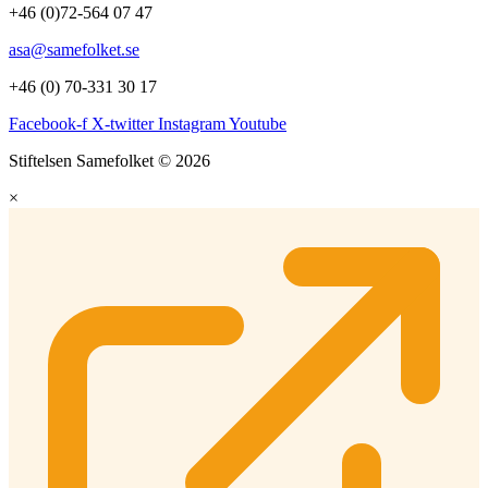
+46 (0)72-564 07 47
asa@samefolket.se
+46 (0) 70-331 30 17
Facebook-f
X-twitter
Instagram
Youtube
Stiftelsen Samefolket © 2026
×