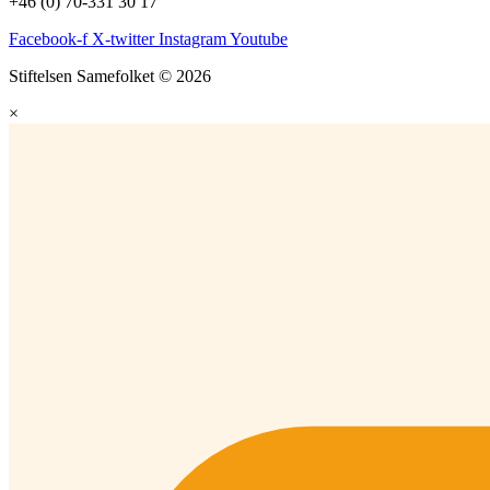
+46 (0) 70-331 30 17
Facebook-f
X-twitter
Instagram
Youtube
Stiftelsen Samefolket © 2026
×