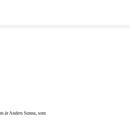
lats är Anders Sunna, som