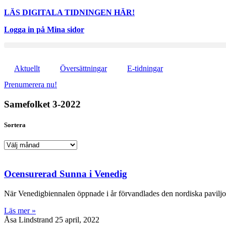
LÄS DIGITALA TIDNINGEN HÄR!
Logga in på Mina sidor
Aktuellt
Översättningar
E-tidningar
Prenumerera nu!
Samefolket 3-2022
Sortera
Sortera
Ocensurerad Sunna i Venedig
När Venedigbiennalen öppnade i år förvandlades den nordiska paviljon
Läs mer »
Åsa Lindstrand
25 april, 2022