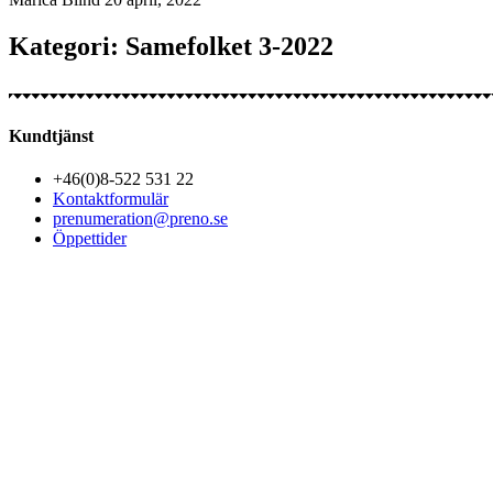
Kategori: Samefolket 3-2022
Kundtjänst
+46(0)8-522 531 22
Kontaktformulär
prenumeration@preno.se
Öppettider