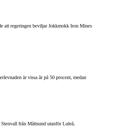
de att regeringen beviljar Jokkmokk Iron Mines
erlevnaden är vissa år på 50 procent, medan
 Stenvall från Måttsund utanför Luleå.