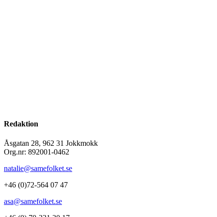
Redaktion
Åsgatan 28, 962 31 Jokkmokk
Org.nr: 892001-0462
natalie@samefolket.se
+46 (0)72-564 07 47
asa@samefolket.se