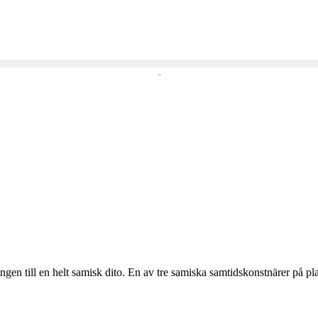
gen till en helt samisk dito. En av tre samiska samtidskonstnärer på p