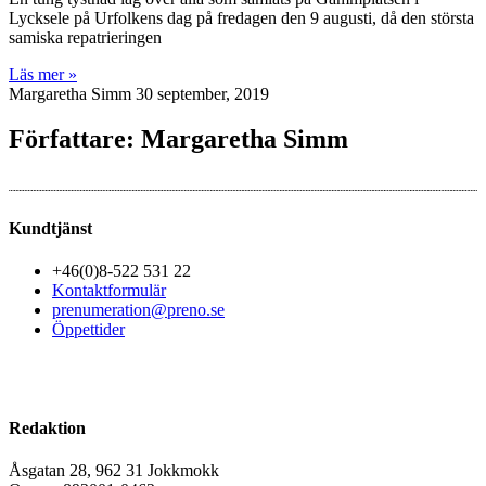
Lycksele på Urfolkens dag på fredagen den 9 augusti, då den största
samiska repatrieringen
Läs mer »
Margaretha Simm
30 september, 2019
Författare:
Margaretha Simm
Kundtjänst
+46(0)8-522 531 22
Kontaktformulär
prenumeration@preno.se
Öppettider
Redaktion
Åsgatan 28, 962 31 Jokkmokk