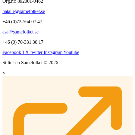
Org.nr: 892001-0462
natalie@samefolket.se
+46 (0)72-564 07 47
asa@samefolket.se
+46 (0) 70-331 30 17
Facebook-f
X-twitter
Instagram
Youtube
Stiftelsen Samefolket © 2026
×