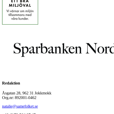
Redaktion
Åsgatan 28, 962 31 Jokkmokk
Org.nr: 892001-0462
natalie@samefolket.se