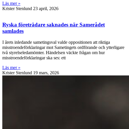
Läs mer »
Krister Stenlund
23 april, 2026
Ryska företrädare saknades när Samerådet
samlades
I årets inledande sametingsval valde oppositionen att riktiga
misstroendeförklaringar mot Sametingets ordförande och ytterligare
två styrelseledamömter. Händelsen väckte frågan om hur
misstroendeförklaringar ska ses: ett
Läs mer »
Krister Stenlund
19 mars, 2026