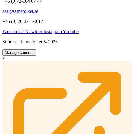
+46 (0)72-564 07 47
asa@samefolket.se
+46 (0) 70-331 30 17
Facebook-f
X-twitter
Instagram
Youtube
Stiftelsen Samefolket © 2026
Manage consent
×