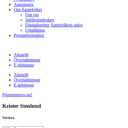
Annonsera
Om Samefolket
Om oss
Jubileumsboken
Digitalisering Samefolkets arkiv
Utställning
Pressinformation
Aktuellt
Översättningar
E-tidningar
Aktuellt
Översättningar
E-tidningar
Prenumerera nu!
Krister Stenlund
Sortera