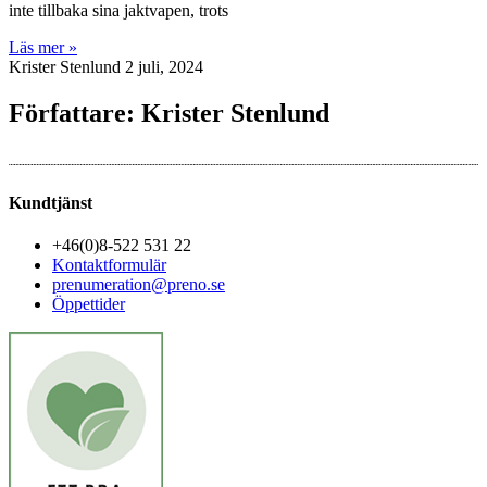
inte tillbaka sina jaktvapen, trots
Läs mer »
Krister Stenlund
2 juli, 2024
Författare:
Krister Stenlund
Kundtjänst
+46(0)8-522 531 22
Kontaktformulär
prenumeration@preno.se
Öppettider