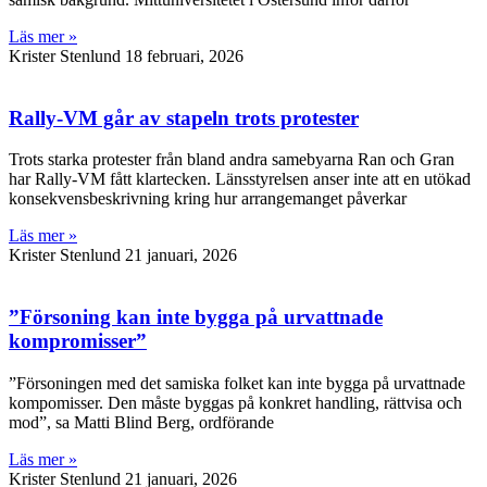
Läs mer »
Krister Stenlund
18 februari, 2026
Rally-VM går av stapeln trots protester
Trots starka protester från bland andra samebyarna Ran och Gran
har Rally-VM fått klartecken. Länsstyrelsen anser inte att en utökad
konsekvensbeskrivning kring hur arrangemanget påverkar
Läs mer »
Krister Stenlund
21 januari, 2026
”Försoning kan inte bygga på urvattnade
kompromisser”
”Försoningen med det samiska folket kan inte bygga på urvattnade
kompomisser. Den måste byggas på konkret handling, rättvisa och
mod”, sa Matti Blind Berg, ordförande
Läs mer »
Krister Stenlund
21 januari, 2026