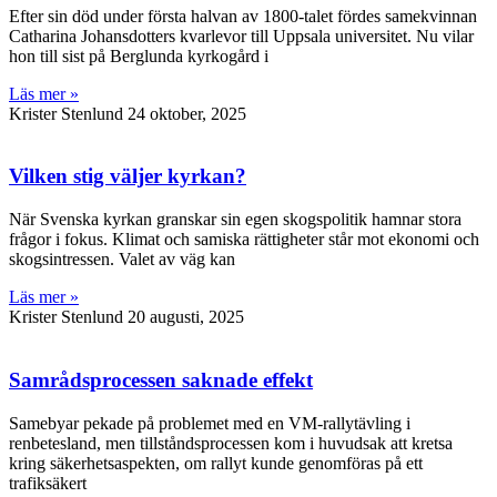
Efter sin död under första halvan av 1800-talet fördes samekvinnan
Catharina Johansdotters kvarlevor till Uppsala universitet. Nu vilar
hon till sist på Berglunda kyrkogård i
Läs mer »
Krister Stenlund
24 oktober, 2025
Vilken stig väljer kyrkan?
När Svenska kyrkan granskar sin egen skogspolitik hamnar stora
frågor i fokus. Klimat och samiska rättigheter står mot ekonomi och
skogsintressen. Valet av väg kan
Läs mer »
Krister Stenlund
20 augusti, 2025
Samrådsprocessen saknade effekt
Samebyar pekade på problemet med en VM-rallytävling i
renbetesland, men tillståndsprocessen kom i huvudsak att kretsa
kring säkerhetsaspekten, om rallyt kunde genomföras på ett
trafiksäkert