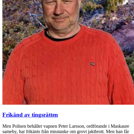
Frikänd av tingsrätten
Men Polisen behåller vapnen Peter Larsson, ordförande i Maskaure
sameby, har frikänts från misstanke om grovt jaktbrott. Men han får