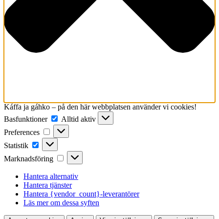
Káffa ja gáhko – på den här webbplatsen använder vi cookies!
Basfunktioner
Basfunktioner
Alltid aktiv
Preferences
Preferences
Statistik
Statistik
Marknadsföring
Marknadsföring
Hantera alternativ
Hantera tjänster
Hantera {vendor_count}-leverantörer
Läs mer om dessa syften