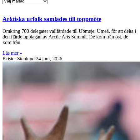
Sortera
Arktiska urfolk samlades till toppmöte
Omkring 700 delegater vallfärdade till Ubmeje, Umeå, för att delta i
den fjärde upplagan av Arctic Arts Summit. De kom från öst, de
kom från
Läs mer »
Krister Stenlund
24 juni, 2026