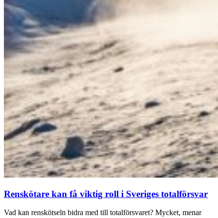
Renskötare kan få viktig roll i Sveriges totalförsvar
Vad kan renskötseln bidra med till totalförsvaret? Mycket, menar