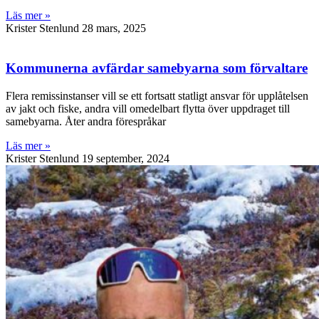
Läs mer »
Krister Stenlund
28 mars, 2025
Kommunerna avfärdar samebyarna som förvaltare
Flera remissinstanser vill se ett fortsatt statligt ansvar för upplåtelsen
av jakt och fiske, andra vill omedelbart flytta över uppdraget till
samebyarna. Åter andra förespråkar
Läs mer »
Krister Stenlund
19 september, 2024