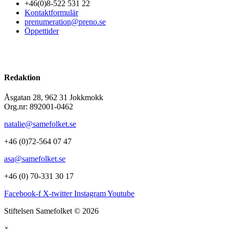
+46(0)8-522 531 22
Kontaktformulär
prenumeration@preno.se
Öppettider
Redaktion
Åsgatan 28, 962 31 Jokkmokk
Org.nr: 892001-0462
natalie@samefolket.se
+46 (0)72-564 07 47
asa@samefolket.se
+46 (0) 70-331 30 17
Facebook-f
X-twitter
Instagram
Youtube
Stiftelsen Samefolket © 2026
×