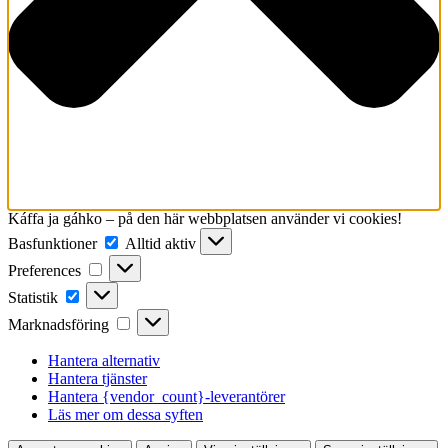
Káffa ja gáhko – på den här webbplatsen använder vi cookies!
Basfunktioner
Basfunktioner
Alltid aktiv
Preferences
Preferences
Statistik
Statistik
Marknadsföring
Marknadsföring
Hantera alternativ
Hantera tjänster
Hantera {vendor_count}-leverantörer
Läs mer om dessa syften