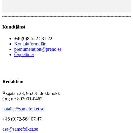
Kundtjänst
+46(0)8-522 531 22
Kontaktformulär
prenumeration@preno.se
Öppettider
Redaktion
Åsgatan 28, 962 31 Jokkmokk
Org.nr: 892001-0462
natalie@samefolket.se
+46 (0)72-564 07 47
asa@samefolket.se