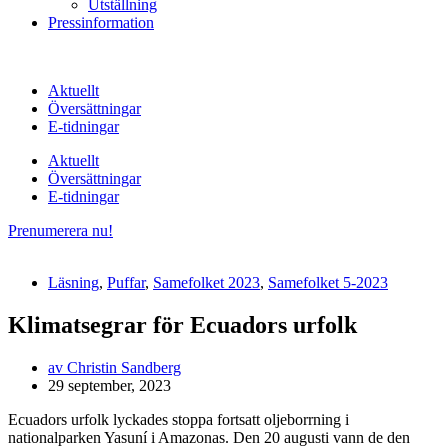
Utställning
Pressinformation
Aktuellt
Översättningar
E-tidningar
Aktuellt
Översättningar
E-tidningar
Prenumerera nu!
Läsning
,
Puffar
,
Samefolket 2023
,
Samefolket 5-2023
Klimatsegrar för Ecuadors urfolk
av
Christin Sandberg
29 september, 2023
Ecuadors urfolk lyckades stoppa fortsatt oljeborrning i
nationalparken Yasuní i Amazonas. Den 20 augusti vann de den