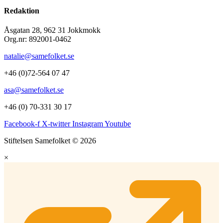
Redaktion
Åsgatan 28, 962 31 Jokkmokk
Org.nr: 892001-0462
natalie@samefolket.se
+46 (0)72-564 07 47
asa@samefolket.se
+46 (0) 70-331 30 17
Facebook-f
X-twitter
Instagram
Youtube
Stiftelsen Samefolket © 2026
×