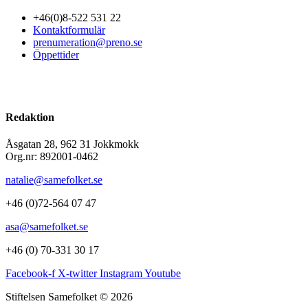
+46(0)8-522 531 22
Kontaktformulär
prenumeration@preno.se
Öppettider
Redaktion
Åsgatan 28, 962 31 Jokkmokk
Org.nr: 892001-0462
natalie@samefolket.se
+46 (0)72-564 07 47
asa@samefolket.se
+46 (0) 70-331 30 17
Facebook-f
X-twitter
Instagram
Youtube
Stiftelsen Samefolket © 2026