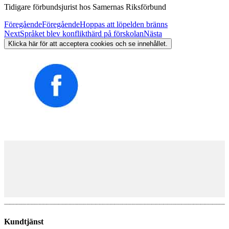
Tidigare förbundsjurist hos Samernas Riksförbund
Föregående
Föregående
Hoppas att löpelden bränns
Next
Språket blev konflikthärd på förskolan
Nästa
Klicka här för att acceptera cookies och se innehållet.
Kundtjänst