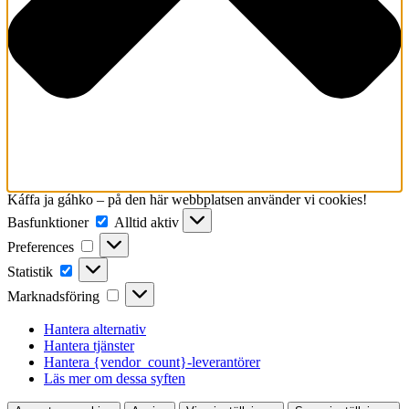
Káffa ja gáhko – på den här webbplatsen använder vi cookies!
Basfunktioner
Basfunktioner
Alltid aktiv
Preferences
Preferences
Statistik
Statistik
Marknadsföring
Marknadsföring
Hantera alternativ
Hantera tjänster
Hantera {vendor_count}-leverantörer
Läs mer om dessa syften