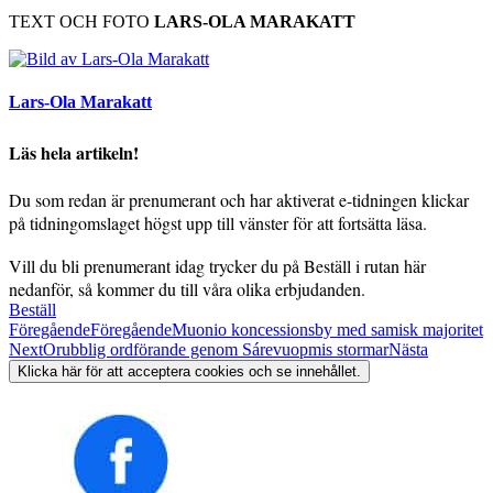
TEXT OCH FOTO
LARS-OLA MARAKATT
Lars-Ola Marakatt
Läs hela artikeln!
Du som redan är prenumerant och har aktiverat e-tidningen klickar
på tidningomslaget högst upp till vänster för att fortsätta läsa.
Vill du bli prenumerant idag trycker du på Beställ i rutan här
nedanför, så kommer du till våra olika erbjudanden.
Beställ
Föregående
Föregående
Muonio koncessionsby med samisk majoritet
Next
Orubblig ordförande genom Sárevuopmis stormar
Nästa
Klicka här för att acceptera cookies och se innehållet.