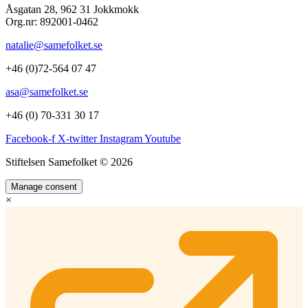
Åsgatan 28, 962 31 Jokkmokk
Org.nr: 892001-0462
natalie@samefolket.se
+46 (0)72-564 07 47
asa@samefolket.se
+46 (0) 70-331 30 17
Facebook-f
X-twitter
Instagram
Youtube
Stiftelsen Samefolket © 2026
Manage consent
×