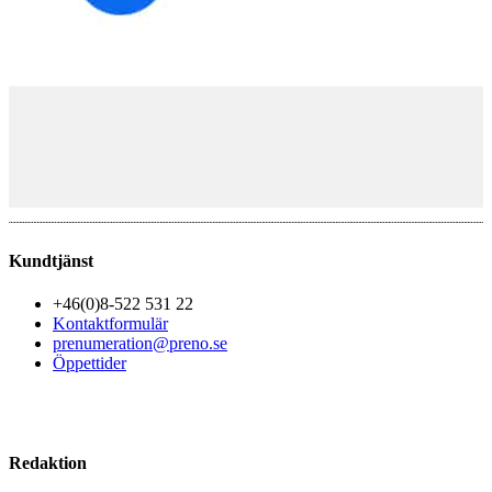
Kundtjänst
+46(0)8-522 531 22
Kontaktformulär
prenumeration@preno.se
Öppettider
Redaktion